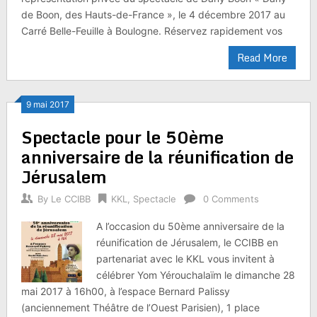
de Boon, des Hauts-de-France », le 4 décembre 2017 au
Carré Belle-Feuille à Boulogne. Réservez rapidement vos
Read More
9 mai 2017
Spectacle pour le 50ème
anniversaire de la réunification de
Jérusalem
By
Le CCIBB
KKL
,
Spectacle
0 Comments
A l’occasion du 50ème anniversaire de la
réunification de Jérusalem, le CCIBB en
partenariat avec le KKL vous invitent à
célébrer Yom Yérouchalaïm le dimanche 28
mai 2017 à 16h00, à l’espace Bernard Palissy
(anciennement Théâtre de l’Ouest Parisien), 1 place