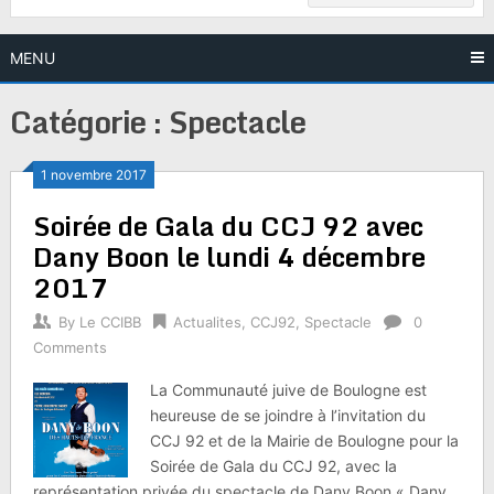
MENU
Catégorie :
Spectacle
1 novembre 2017
Soirée de Gala du CCJ 92 avec
Dany Boon le lundi 4 décembre
2017
By
Le CCIBB
Actualites
,
CCJ92
,
Spectacle
0
Comments
La Communauté juive de Boulogne est
heureuse de se joindre à l’invitation du
CCJ 92 et de la Mairie de Boulogne pour la
Soirée de Gala du CCJ 92, avec la
représentation privée du spectacle de Dany Boon « Dany