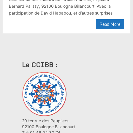
Bernard Palissy, 92100 Boulogne Billancourt. Avec la
participation de David Hababou, et d’autres surprises
Read More
Le CCIBB :
20 ter rue des Peupliers
92100 Boulogne Billancourt
Tel: 01 46 04 30 74