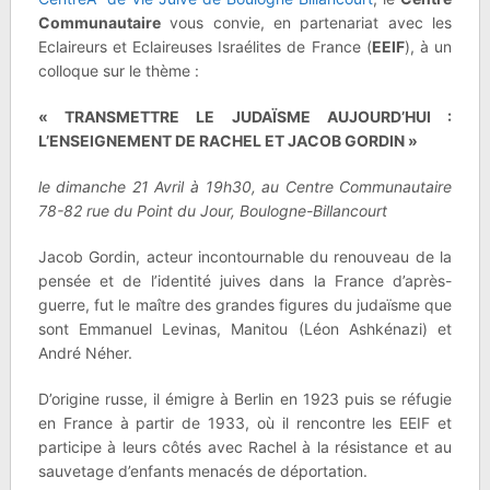
Communautaire
vous convie
, en partenariat avec les
Eclaireurs et Eclaireuses Israélites de France
(
EEIF
)
,
à
un
colloque sur le thème :
« TRANSMETTRE LE JUDAÏSME AUJOURD’HUI :
L’ENSEIGNEMENT DE RACHEL ET JACOB GORDIN »
le dimanche 21 Avril à 19h30, au Centre Communautaire
78-82 rue du Point du Jour, Boulogne-Billancourt
Jacob Gordin, acteur incontournable du renouveau de la
pensée et de l’identité juives dans la France d’après-
guerre, fut le maître des grandes figures du judaïsme que
sont Emmanuel Levinas, Manitou (Léon Ashkénazi) et
André Néher.
D’origine russe, il émigre à Berlin en 1923 puis se réfugie
en France à partir de 1933, où il rencontre les EEIF et
participe à leurs côtés avec Rachel à la résistance et au
sauvetage d’enfants menacés de déportation.