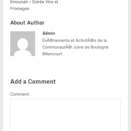
Emounah – Soirée Vins et
Fromages
About Author
Admin
EvÃ©nements et ActivitÃ©s de la
CommunautÃ© Juive de Boulogne
Billancourt
Add a Comment
Comment: