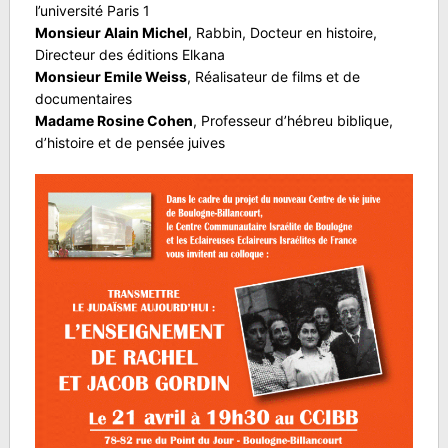
l’université Paris 1
Monsieur
Alain Michel
,
R
abbin, Docteur en histoire,
Directeur des éditions Elkana
Monsieur
Emile Weiss
,
R
éalisateur de films et de
documentaires
Madame
Rosine Cohen
,
P
rofesseur d’hébreu biblique,
d’histoire et de pensée juives