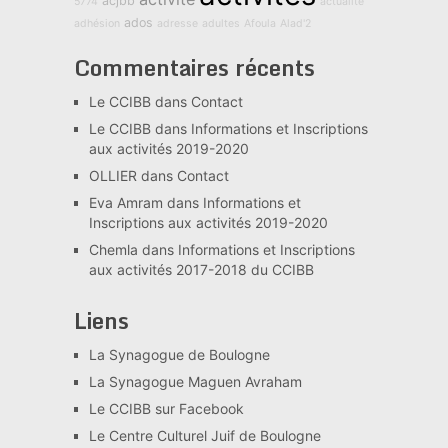
acjbb
5774
actualité
ados
adhésion
adresse
adultes
Afoula
Alad'2
Commentaires récents
Le CCIBB
dans
Contact
Le CCIBB
dans
Informations et Inscriptions
aux activités 2019-2020
OLLIER
dans
Contact
Eva Amram
dans
Informations et
Inscriptions aux activités 2019-2020
Chemla
dans
Informations et Inscriptions
aux activités 2017-2018 du CCIBB
Liens
La Synagogue de Boulogne
La Synagogue Maguen Avraham
Le CCIBB sur Facebook
Le Centre Culturel Juif de Boulogne