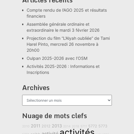
Compte rendu de l’AGO 2025 et résultats
financiers
Assemblée générale ordinaire et
extraordinaire le mardi 3 février 2026
Projection du film “L’Alyah oubliée” de Tami
Harel Pinto, mercredi 26 novembre à
20h00
Oulpan 2025-2026 avec l’OSM
Activités 2025-2026 : Informations et
Inscriptions
Archives
Archives
Nuage de mots clefs
2011
2013
2012
5772
5773
2010
2014
2018
5711
activités
activité