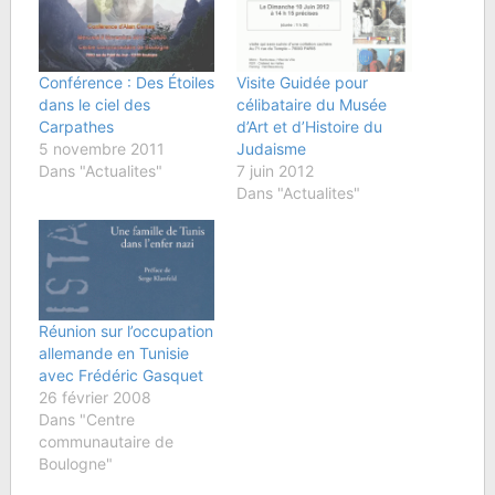
Conférence : Des Étoiles
Visite Guidée pour
dans le ciel des
célibataire du Musée
Carpathes
d’Art et d’Histoire du
5 novembre 2011
Judaisme
Dans "Actualites"
7 juin 2012
Dans "Actualites"
Réunion sur l’occupation
allemande en Tunisie
avec Frédéric Gasquet
26 février 2008
Dans "Centre
communautaire de
Boulogne"