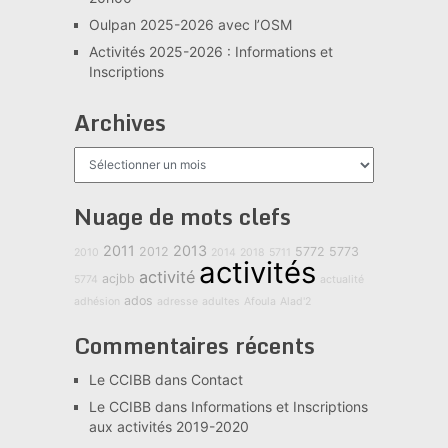
Oulpan 2025-2026 avec l’OSM
Activités 2025-2026 : Informations et
Inscriptions
Archives
Archives
Nuage de mots clefs
2011
2013
2012
5772
5773
2010
2014
2018
5711
activités
activité
acjbb
5774
actualité
ados
adhésion
adresse
adultes
Afoula
Alad'2
Commentaires récents
Le CCIBB
dans
Contact
Le CCIBB
dans
Informations et Inscriptions
aux activités 2019-2020