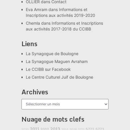
OLLIER
dans
Contact
Eva Amram
dans
Informations et
Inscriptions aux activités 2019-2020
Chemla
dans
Informations et Inscriptions
aux activités 2017-2018 du CCIBB
Liens
La Synagogue de Boulogne
La Synagogue Maguen Avraham
Le CCIBB sur Facebook
Le Centre Culturel Juif de Boulogne
Archives
Archives
Nuage de mots clefs
2011
2013
2012
5772
5773
2010
2014
2018
5711