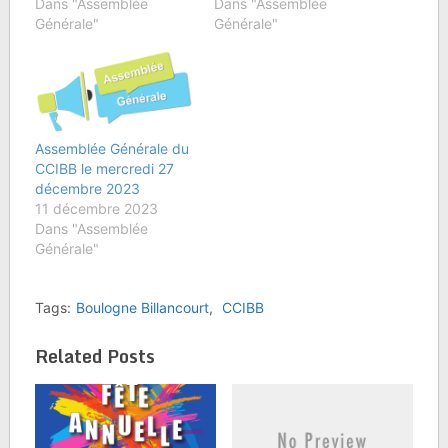
Dans "Assemblée
Dans "Assemblée
Générale"
Générale"
Assemblée Générale du
CCIBB le mercredi 27
décembre 2023
11 décembre 2023
Dans "Assemblée
Générale"
Tags:
Boulogne Billancourt
,
CCIBB
Related Posts