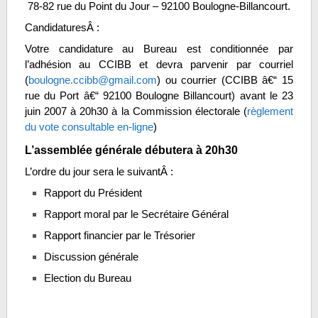
78-82 rue du Point du Jour – 92100 Boulogne-Billancourt.
CandidaturesÂ :
Votre candidature au Bureau est conditionnée par
l’adhésion au CCIBB et devra parvenir par courriel
(
boulogne.ccibb@gmail.com
) ou courrier (CCIBB â€“ 15
rue du Port â€“ 92100 Boulogne Billancourt) avant le 23
juin 2007 à 20h30 à la Commission électorale (
règlement
du vote consultable en-ligne
)
L’assemblée générale débutera à 20h30
L’ordre du jour sera le suivantÂ :
Rapport du Président
Rapport moral par le Secrétaire Général
Rapport financier par le Trésorier
Discussion générale
Election du Bureau