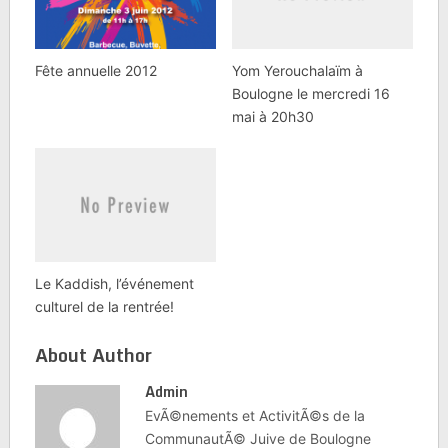
Fête annuelle 2012
Yom Yerouchalaïm à
Boulogne le mercredi 16
mai à 20h30
Le Kaddish, l’événement
culturel de la rentrée!
About Author
Admin
EvÃ©nements et ActivitÃ©s de la
CommunautÃ© Juive de Boulogne