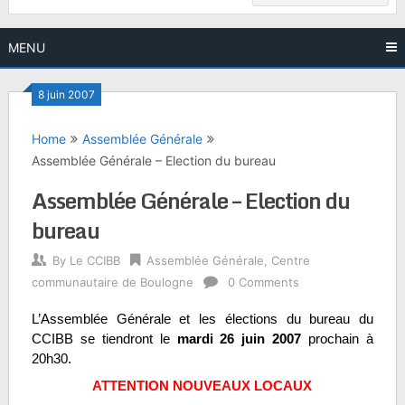
MENU
8 juin 2007
Home
Assemblée Générale
Assemblée Générale – Election du bureau
Assemblée Générale – Election du
bureau
By
Le CCIBB
Assemblée Générale
,
Centre
communautaire de Boulogne
0 Comments
L’Assemblée Générale et les élections du bureau du
CCIBB se tiendront le
mardi 26 juin 2007
prochain à
20h30.
ATTENTION NOUVEAUX LOCAUX