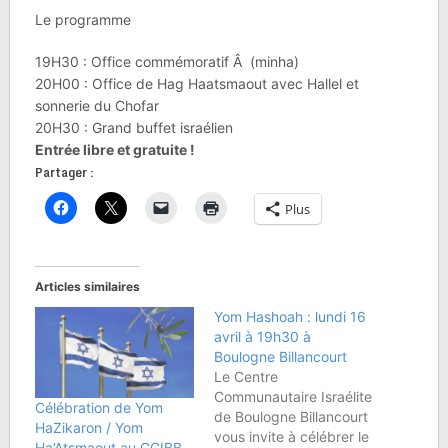
Le programme
19H30 : Office commémoratif Â (minha)
20H00 : Office de Hag Haatsmaout avec Hallel et
sonnerie du Chofar
20H30 : Grand buffet israélien
Entrée libre et gratuite !
Partager :
Plus
Articles similaires
Yom Hashoah : lundi 16
avril à 19h30 à
Boulogne Billancourt
Le Centre
Communautaire Israélite
Célébration de Yom
de Boulogne Billancourt
HaZikaron / Yom
vous invite à célébrer le
Ha’Atsmaout au CCIBB