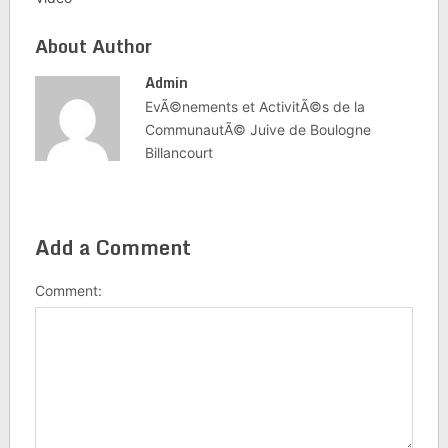
About Author
Admin
EvÃ©nements et ActivitÃ©s de la
CommunautÃ© Juive de Boulogne
Billancourt
Add a Comment
Comment: