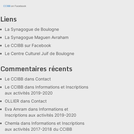
CCIBB
on Facebook
Liens
La Synagogue de Boulogne
La Synagogue Maguen Avraham
Le CCIBB sur Facebook
Le Centre Culturel Juif de Boulogne
Commentaires récents
Le CCIBB
dans
Contact
Le CCIBB
dans
Informations et Inscriptions
aux activités 2019-2020
OLLIER
dans
Contact
Eva Amram
dans
Informations et
Inscriptions aux activités 2019-2020
Chemla
dans
Informations et Inscriptions
aux activités 2017-2018 du CCIBB