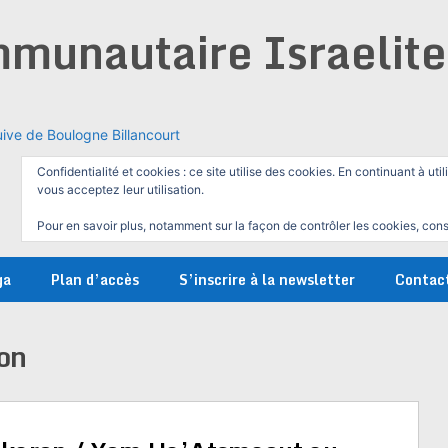
munautaire Israelit
ive de Boulogne Billancourt
Confidentialité et cookies : ce site utilise des cookies. En continuant à util
vous acceptez leur utilisation.
Pour en savoir plus, notamment sur la façon de contrôler les cookies, cons
ga
Plan d’accès
S’inscrire à la newsletter
Contac
on