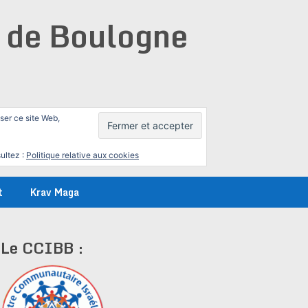
e de Boulogne
iser ce site Web,
ultez :
Politique relative aux cookies
t
Krav Maga
Le CCIBB :