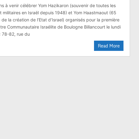
ns à venir célébrer Yom Hazikaron (souvenir de toutes les
et militaires en Israël depuis 1948) et Yom Haastmaout (65
de la création de l’Etat d’Israel) organisés pour la première
tre Communautaire Israélite de Boulogne Billancourt le lundi
: 78-82, rue du
Read More