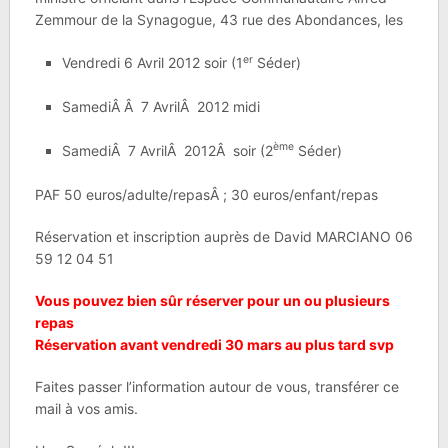
Zemmour de la Synagogue, 43 rue des Abondances, les
er
Vendredi 6 Avril 2012 soir (1
Séder)
SamediÂ Â 7 AvrilÂ 2012 midi
ème
SamediÂ 7 AvrilÂ 2012Â soir (2
Séder)
PAF 50 euros/adulte/repasÂ ; 30 euros/enfant/repas
Réservation et inscription auprès de David MARCIANO 06
59 12 04 51
Vous pouvez bien sûr réserver pour un ou plusieurs
repas
Réservation avant vendredi 30 mars au plus tard svp
Faites passer l’information autour de vous, transférer ce
mail à vos amis.