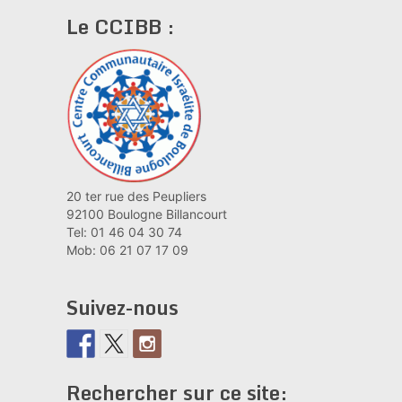
Le CCIBB :
20 ter rue des Peupliers
92100 Boulogne Billancourt
Tel: 01 46 04 30 74
Mob: 06 21 07 17 09
Suivez-nous
Rechercher sur ce site: