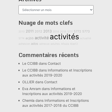
Archives
Nuage de mots clefs
2011
2013
2012
5772
5773
2010
2014
2018
5711
activités
activité
acjbb
5774
actualité
ados
adhésion
adresse
adultes
Afoula
Alad'2
Commentaires récents
Le CCIBB
dans
Contact
Le CCIBB
dans
Informations et Inscriptions
aux activités 2019-2020
OLLIER
dans
Contact
Eva Amram
dans
Informations et
Inscriptions aux activités 2019-2020
Chemla
dans
Informations et Inscriptions
aux activités 2017-2018 du CCIBB