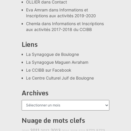
OLLIER
dans
Contact
Eva Amram
dans
Informations et
Inscriptions aux activités 2019-2020
Chemla
dans
Informations et Inscriptions
aux activités 2017-2018 du CCIBB
Liens
La Synagogue de Boulogne
La Synagogue Maguen Avraham
Le CCIBB sur Facebook
Le Centre Culturel Juif de Boulogne
Archives
Archives
Nuage de mots clefs
2011
2013
2012
5772
5773
2010
2014
2018
5711