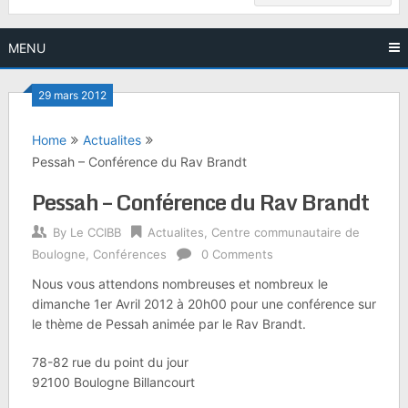
MENU
29 mars 2012
Home
Actualites
Pessah – Conférence du Rav Brandt
Pessah – Conférence du Rav Brandt
By
Le CCIBB
Actualites
,
Centre communautaire de
Boulogne
,
Conférences
0 Comments
Nous vous attendons nombreuses et nombreux le
dimanche 1er Avril 2012 à 20h00 pour une conférence sur
le thème de Pessah animée par le Rav Brandt.
78-82 rue du point du jour
92100 Boulogne Billancourt