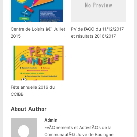
Il…
Centre de Loisirs â€“ Juillet
PV de l’AGO du 11/12/2017
2015
et résultats 2016/2017
Fête annuelle 2016 du
CCIBB
About Author
Admin
EvÃ©nements et ActivitÃ©s de la
CommunautÃ© Juive de Boulogne