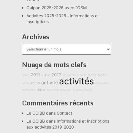
Oulpan 2025-2026 avec l’OSM
Activités 2025-2026 : Informations et
Inscriptions
Archives
Archives
Nuage de mots clefs
2011
2013
2012
5772
5773
2010
2014
2018
5711
activités
activité
acjbb
5774
actualité
ados
adhésion
adresse
adultes
Afoula
Alad'2
Commentaires récents
Le CCIBB
dans
Contact
Le CCIBB
dans
Informations et Inscriptions
aux activités 2019-2020