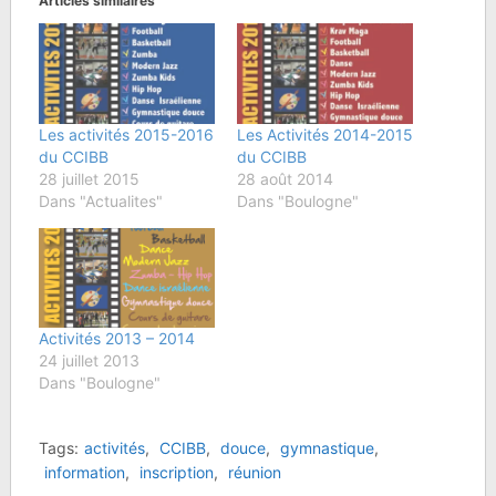
Articles similaires
Les activités 2015-2016
Les Activités 2014-2015
du CCIBB
du CCIBB
28 juillet 2015
28 août 2014
Dans "Actualites"
Dans "Boulogne"
Activités 2013 – 2014
24 juillet 2013
Dans "Boulogne"
Tags:
activités
,
CCIBB
,
douce
,
gymnastique
,
information
,
inscription
,
réunion