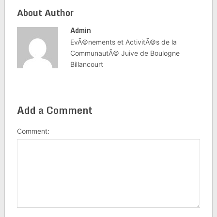
About Author
Admin
EvÃ©nements et ActivitÃ©s de la
CommunautÃ© Juive de Boulogne
Billancourt
Add a Comment
Comment: