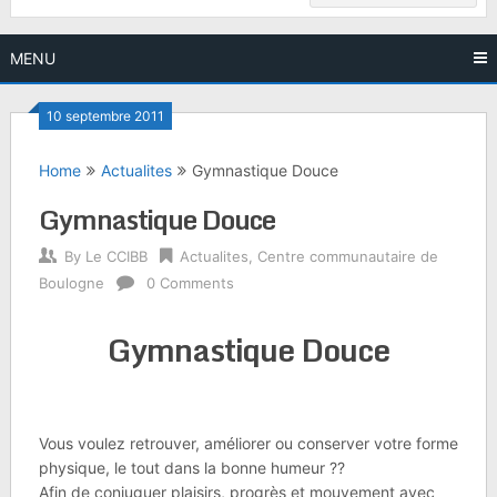
MENU
10 septembre 2011
Home
Actualites
Gymnastique Douce
Gymnastique Douce
By
Le CCIBB
Actualites
,
Centre communautaire de
Boulogne
0 Comments
Gymnastique Douce
Vous voulez retrouver, améliorer ou conserver votre forme
physique, le tout dans la bonne humeur ??
Afin de conjuguer plaisirs, progrès et mouvement avec