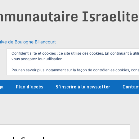
munautaire Israelit
ive de Boulogne Billancourt
Confidentialité et cookies : ce site utilise des cookies. En continuant à util
vous acceptez leur utilisation.
Pour en savoir plus, notamment sur la façon de contrôler les cookies, cons
ga
Plan d’accès
S’inscrire à la newsletter
Contac