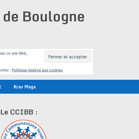
e de Boulogne
iser ce site Web,
ultez :
Politique relative aux cookies
t
Krav Maga
Le CCIBB :