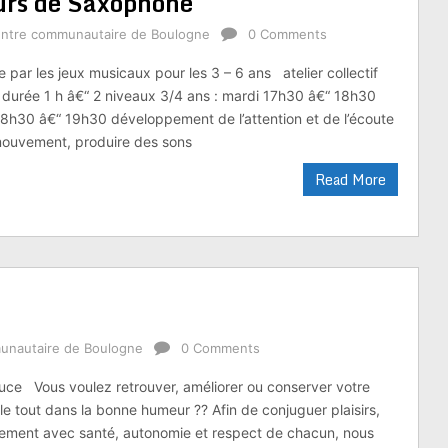
ours de Saxophone
ntre communautaire de Boulogne
0 Comments
le par les jeux musicaux pour les 3 – 6 ans atelier collectif
 durée 1 h â€“ 2 niveaux 3/4 ans : mardi 17h30 â€“ 18h30
18h30 â€“ 19h30 développement de l’attention et de l’écoute
 mouvement, produire des sons
Read More
unautaire de Boulogne
0 Comments
ce Vous voulez retrouver, améliorer ou conserver votre
le tout dans la bonne humeur ?? Afin de conjuguer plaisirs,
ement avec santé, autonomie et respect de chacun, nous