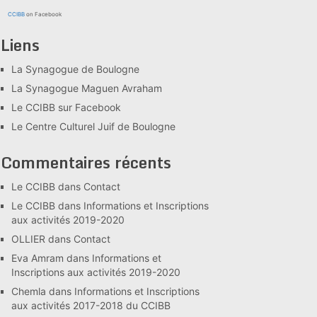
CCIBB
on Facebook
Liens
La Synagogue de Boulogne
La Synagogue Maguen Avraham
Le CCIBB sur Facebook
Le Centre Culturel Juif de Boulogne
Commentaires récents
Le CCIBB
dans
Contact
Le CCIBB
dans
Informations et Inscriptions
aux activités 2019-2020
OLLIER
dans
Contact
Eva Amram
dans
Informations et
Inscriptions aux activités 2019-2020
Chemla
dans
Informations et Inscriptions
aux activités 2017-2018 du CCIBB