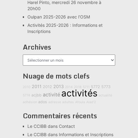
Harel Pinto, mercredi 26 novembre à
20h00
Oulpan 2025-2026 avec l’OSM
Activités 2025-2026 : Informations et
Inscriptions
Archives
Archives
Nuage de mots clefs
2011
2013
2012
5772
5773
2010
2014
2018
5711
activités
activité
acjbb
5774
actualité
ados
adhésion
adresse
adultes
Afoula
Alad'2
Commentaires récents
Le CCIBB
dans
Contact
Le CCIBB
dans
Informations et Inscriptions