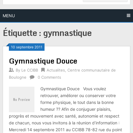
MENU
Étiquette :
gymnastique
10 septembre 2011
Gymnastique Douce
By
Le CCIBB
Actualites
,
Centre communautaire de
Boulogne
0 Comments
Gymnastique Douce Vous voulez
retrouver, améliorer ou conserver votre
forme physique, le tout dans la bonne
humeur ?? Afin de conjuguer plaisirs,
progrès et mouvement avec santé, autonomie et respect
de chacun, nous vous invitons à la réunion d’information :
Mercredi 14 septembre 2011 au CCIBB 78-82 rue du point