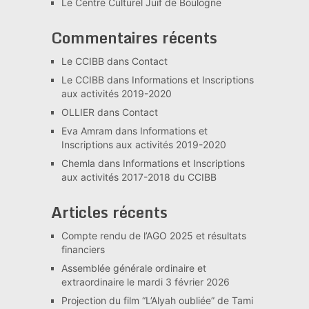
Le Centre Culturel Juif de Boulogne
Commentaires récents
Le CCIBB
dans
Contact
Le CCIBB
dans
Informations et Inscriptions
aux activités 2019-2020
OLLIER
dans
Contact
Eva Amram
dans
Informations et
Inscriptions aux activités 2019-2020
Chemla
dans
Informations et Inscriptions
aux activités 2017-2018 du CCIBB
Articles récents
Compte rendu de l’AGO 2025 et résultats
financiers
Assemblée générale ordinaire et
extraordinaire le mardi 3 février 2026
Projection du film “L’Alyah oubliée” de Tami