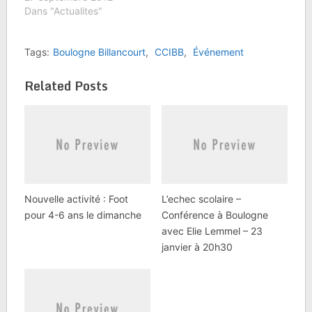
Dans "Actualites"
Tags:
Boulogne Billancourt
,
CCIBB
,
Événement
Related Posts
Nouvelle activité : Foot
L’echec scolaire –
pour 4-6 ans le dimanche
Conférence à Boulogne
avec Elie Lemmel – 23
janvier à 20h30