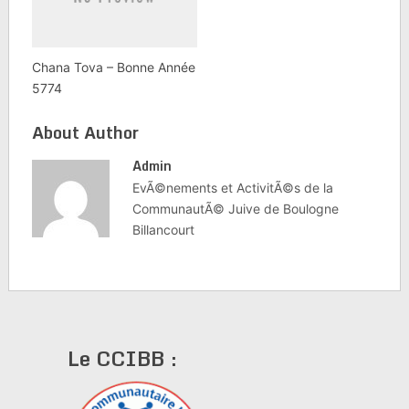
Chana Tova – Bonne Année
5774
About Author
Admin
EvÃ©nements et ActivitÃ©s de la
CommunautÃ© Juive de Boulogne
Billancourt
Le CCIBB :