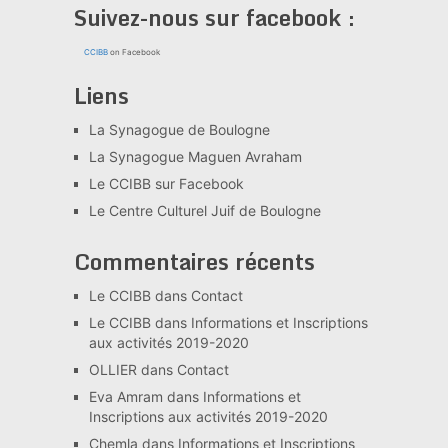
Suivez-nous sur facebook :
CCIBB
on Facebook
Liens
La Synagogue de Boulogne
La Synagogue Maguen Avraham
Le CCIBB sur Facebook
Le Centre Culturel Juif de Boulogne
Commentaires récents
Le CCIBB
dans
Contact
Le CCIBB
dans
Informations et Inscriptions
aux activités 2019-2020
OLLIER
dans
Contact
Eva Amram
dans
Informations et
Inscriptions aux activités 2019-2020
Chemla
dans
Informations et Inscriptions