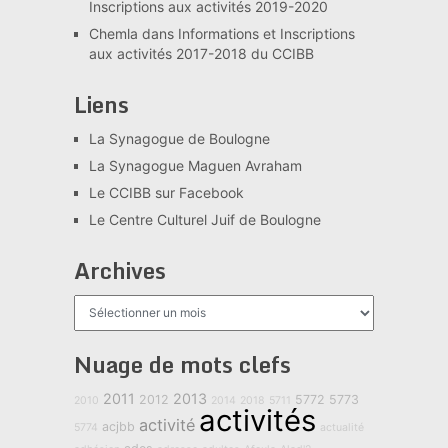
Inscriptions aux activités 2019-2020
Chemla
dans
Informations et Inscriptions
aux activités 2017-2018 du CCIBB
Liens
La Synagogue de Boulogne
La Synagogue Maguen Avraham
Le CCIBB sur Facebook
Le Centre Culturel Juif de Boulogne
Archives
Archives
Nuage de mots clefs
2011
2013
2012
5772
5773
2010
2014
2018
5711
activités
activité
acjbb
5774
actualité