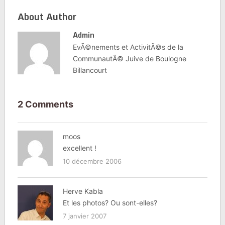
About Author
Admin
EvÃ©nements et ActivitÃ©s de la
CommunautÃ© Juive de Boulogne
Billancourt
2 Comments
moos
excellent !
10 décembre 2006
Herve Kabla
Et les photos? Ou sont-elles?
7 janvier 2007