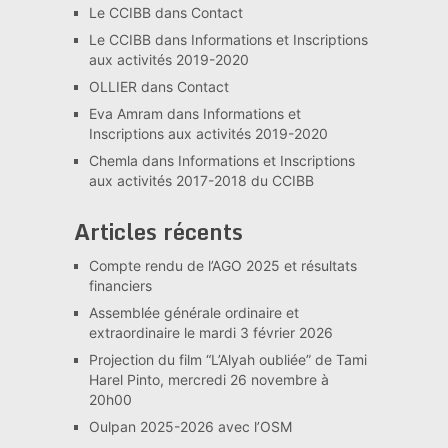
Le CCIBB
dans
Contact
Le CCIBB
dans
Informations et Inscriptions
aux activités 2019-2020
OLLIER
dans
Contact
Eva Amram
dans
Informations et
Inscriptions aux activités 2019-2020
Chemla
dans
Informations et Inscriptions
aux activités 2017-2018 du CCIBB
Articles récents
Compte rendu de l’AGO 2025 et résultats
financiers
Assemblée générale ordinaire et
extraordinaire le mardi 3 février 2026
Projection du film “L’Alyah oubliée” de Tami
Harel Pinto, mercredi 26 novembre à
20h00
Oulpan 2025-2026 avec l’OSM