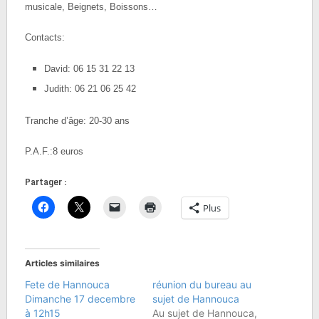
musicale, Beignets, Boissons…
Contacts:
David: 06 15 31 22 13
Judith: 06 21 06 25 42
Tranche d’âge: 20-30 ans
P.A.F.:8 euros
Partager :
Plus
Articles similaires
Fete de Hannouca
réunion du bureau au
Dimanche 17 decembre
sujet de Hannouca
à 12h15
Au sujet de Hannouca,