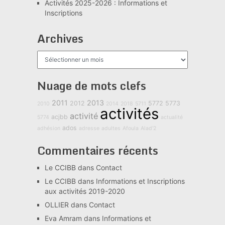
Activités 2025-2026 : Informations et
Inscriptions
Archives
Archives
Nuage de mots clefs
2011
2013
2012
5772
5773
2010
2014
2018
5711
activités
activité
acjbb
5774
actualité
ados
adhésion
adresse
adultes
Afoula
Alad'2
Commentaires récents
Le CCIBB
dans
Contact
Le CCIBB
dans
Informations et Inscriptions
aux activités 2019-2020
OLLIER
dans
Contact
Eva Amram
dans
Informations et