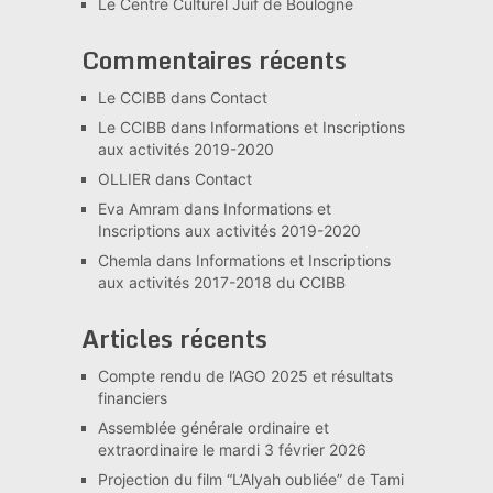
Le Centre Culturel Juif de Boulogne
Commentaires récents
Le CCIBB
dans
Contact
Le CCIBB
dans
Informations et Inscriptions
aux activités 2019-2020
OLLIER
dans
Contact
Eva Amram
dans
Informations et
Inscriptions aux activités 2019-2020
Chemla
dans
Informations et Inscriptions
aux activités 2017-2018 du CCIBB
Articles récents
Compte rendu de l’AGO 2025 et résultats
financiers
Assemblée générale ordinaire et
extraordinaire le mardi 3 février 2026
Projection du film “L’Alyah oubliée” de Tami