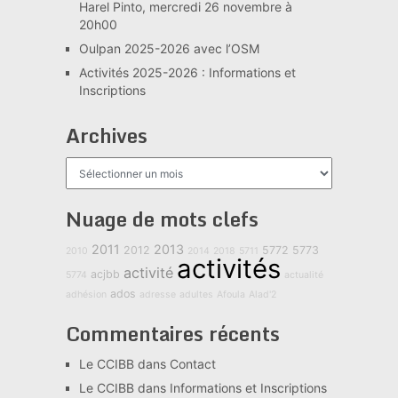
Harel Pinto, mercredi 26 novembre à
20h00
Oulpan 2025-2026 avec l’OSM
Activités 2025-2026 : Informations et
Inscriptions
Archives
Archives
Nuage de mots clefs
2011
2013
2012
5772
5773
2010
2014
2018
5711
activités
activité
acjbb
5774
actualité
ados
adhésion
adresse
adultes
Afoula
Alad'2
Commentaires récents
Le CCIBB
dans
Contact
Le CCIBB
dans
Informations et Inscriptions