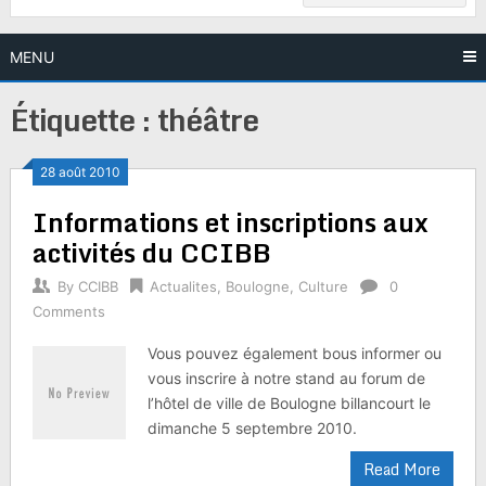
MENU
Étiquette :
théâtre
28 août 2010
Informations et inscriptions aux
activités du CCIBB
By
CCIBB
Actualites
,
Boulogne
,
Culture
0
Comments
Vous pouvez également bous informer ou
vous inscrire à notre stand au forum de
l’hôtel de ville de Boulogne billancourt le
dimanche 5 septembre 2010.
Read More