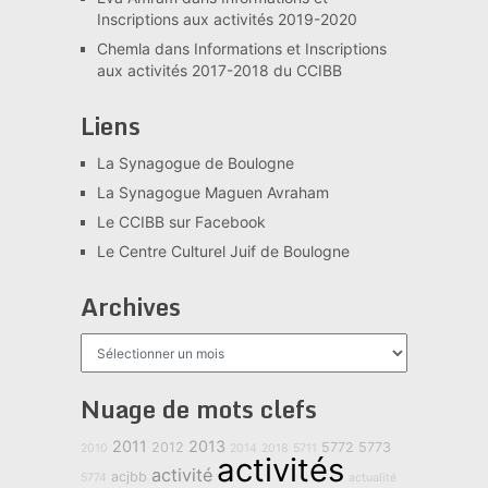
Inscriptions aux activités 2019-2020
Chemla
dans
Informations et Inscriptions
aux activités 2017-2018 du CCIBB
Liens
La Synagogue de Boulogne
La Synagogue Maguen Avraham
Le CCIBB sur Facebook
Le Centre Culturel Juif de Boulogne
Archives
Archives
Nuage de mots clefs
2011
2013
2012
5772
5773
2010
2014
2018
5711
activités
activité
acjbb
5774
actualité