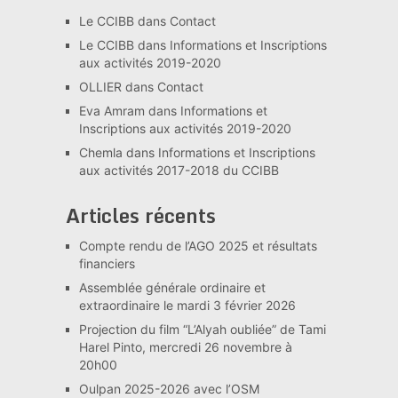
Le CCIBB
dans
Contact
Le CCIBB
dans
Informations et Inscriptions
aux activités 2019-2020
OLLIER
dans
Contact
Eva Amram
dans
Informations et
Inscriptions aux activités 2019-2020
Chemla
dans
Informations et Inscriptions
aux activités 2017-2018 du CCIBB
Articles récents
Compte rendu de l’AGO 2025 et résultats
financiers
Assemblée générale ordinaire et
extraordinaire le mardi 3 février 2026
Projection du film “L’Alyah oubliée” de Tami
Harel Pinto, mercredi 26 novembre à
20h00
Oulpan 2025-2026 avec l’OSM