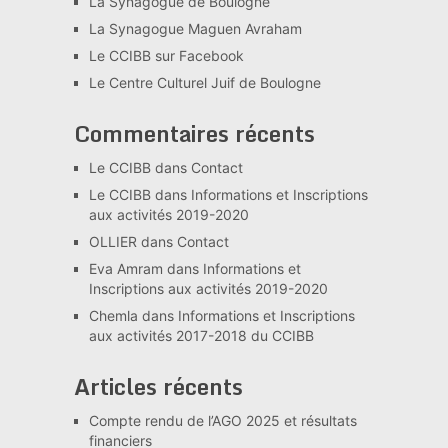
La Synagogue de Boulogne
La Synagogue Maguen Avraham
Le CCIBB sur Facebook
Le Centre Culturel Juif de Boulogne
Commentaires récents
Le CCIBB
dans
Contact
Le CCIBB
dans
Informations et Inscriptions
aux activités 2019-2020
OLLIER
dans
Contact
Eva Amram
dans
Informations et
Inscriptions aux activités 2019-2020
Chemla
dans
Informations et Inscriptions
aux activités 2017-2018 du CCIBB
Articles récents
Compte rendu de l’AGO 2025 et résultats
financiers