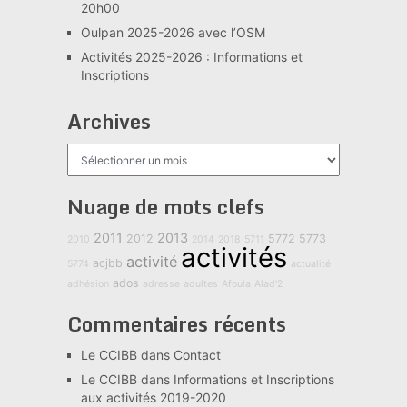
20h00
Oulpan 2025-2026 avec l’OSM
Activités 2025-2026 : Informations et
Inscriptions
Archives
Archives
Nuage de mots clefs
2011
2013
2012
5772
5773
2010
2014
2018
5711
activités
activité
acjbb
5774
actualité
ados
adhésion
adresse
adultes
Afoula
Alad'2
Commentaires récents
Le CCIBB
dans
Contact
Le CCIBB
dans
Informations et Inscriptions
aux activités 2019-2020