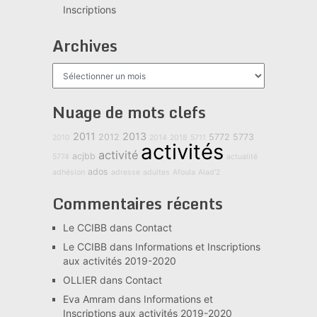
Inscriptions
Archives
Archives
Nuage de mots clefs
2011
2013
2012
5772
5773
2010
2014
2018
5711
activités
activité
acjbb
5774
actualité
ados
adhésion
adresse
adultes
Afoula
Alad'2
Commentaires récents
Le CCIBB
dans
Contact
Le CCIBB
dans
Informations et Inscriptions
aux activités 2019-2020
OLLIER
dans
Contact
Eva Amram
dans
Informations et
Inscriptions aux activités 2019-2020