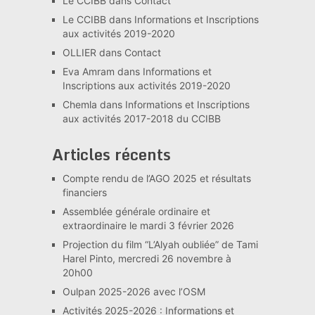
Le CCIBB
dans
Contact
Le CCIBB
dans
Informations et Inscriptions
aux activités 2019-2020
OLLIER
dans
Contact
Eva Amram
dans
Informations et
Inscriptions aux activités 2019-2020
Chemla
dans
Informations et Inscriptions
aux activités 2017-2018 du CCIBB
Articles récents
Compte rendu de l’AGO 2025 et résultats
financiers
Assemblée générale ordinaire et
extraordinaire le mardi 3 février 2026
Projection du film “L’Alyah oubliée” de Tami
Harel Pinto, mercredi 26 novembre à
20h00
Oulpan 2025-2026 avec l’OSM
Activités 2025-2026 : Informations et