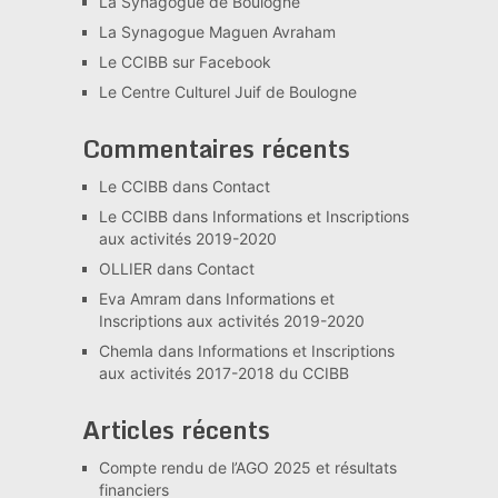
La Synagogue de Boulogne
La Synagogue Maguen Avraham
Le CCIBB sur Facebook
Le Centre Culturel Juif de Boulogne
Commentaires récents
Le CCIBB
dans
Contact
Le CCIBB
dans
Informations et Inscriptions
aux activités 2019-2020
OLLIER
dans
Contact
Eva Amram
dans
Informations et
Inscriptions aux activités 2019-2020
Chemla
dans
Informations et Inscriptions
aux activités 2017-2018 du CCIBB
Articles récents
Compte rendu de l’AGO 2025 et résultats
financiers