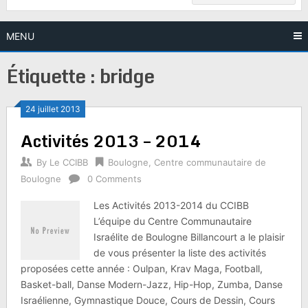
MENU
Étiquette :
bridge
24 juillet 2013
Activités 2013 – 2014
By
Le CCIBB
Boulogne
,
Centre communautaire de
Boulogne
0 Comments
Les Activités 2013-2014 du CCIBB
L’équipe du Centre Communautaire
Israélite de Boulogne Billancourt a le plaisir
de vous présenter la liste des activités
proposées cette année : Oulpan, Krav Maga, Football,
Basket-ball, Danse Modern-Jazz, Hip-Hop, Zumba, Danse
Israélienne, Gymnastique Douce, Cours de Dessin, Cours