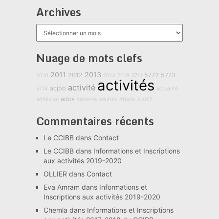
Archives
Archives
Nuage de mots clefs
2011
2013
2012
5772
5773
2010
2014
2018
5711
activités
activité
acjbb
5774
actualité
ados
adhésion
adresse
adultes
Afoula
Alad'2
Commentaires récents
Le CCIBB
dans
Contact
Le CCIBB
dans
Informations et Inscriptions
aux activités 2019-2020
OLLIER
dans
Contact
Eva Amram
dans
Informations et
Inscriptions aux activités 2019-2020
Chemla
dans
Informations et Inscriptions