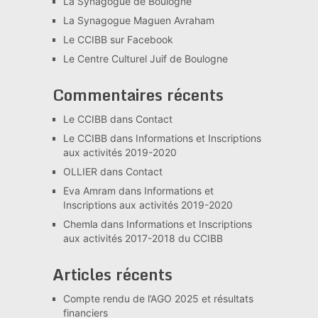
La Synagogue de Boulogne
La Synagogue Maguen Avraham
Le CCIBB sur Facebook
Le Centre Culturel Juif de Boulogne
Commentaires récents
Le CCIBB
dans
Contact
Le CCIBB
dans
Informations et Inscriptions
aux activités 2019-2020
OLLIER
dans
Contact
Eva Amram
dans
Informations et
Inscriptions aux activités 2019-2020
Chemla
dans
Informations et Inscriptions
aux activités 2017-2018 du CCIBB
Articles récents
Compte rendu de l’AGO 2025 et résultats
financiers