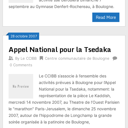
septembre au Gymnase Denfert-Rochereau, à Boulogne.
Read More
28 octobre 2007
Appel National pour la Tsedaka
By
Le CCIBB
Centre communautaire de Boulogne
0 Comments
Le CCIBB s’associe à l’ensemble des
activités prévues à Boulogne pour l’Appel
National pour la Tsedaka, notamment: la
représentation de la pièce Le Kaddish,
mercredi 14 novembre 2007, au Theatre de l’Ouest Parisien
le "marathon" Paris-Jerusalem, le dimanche 25 novembre
2007, autour de l’hippodrome de Longchamp la grande
soirée organisée à la patinoire de Boulogne,