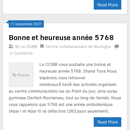
Read More
11 septembre 2007
Bonne et heureuse année 5768
By
Le CCIBB
Centre communautaire de Boulogne
0 Comments
Le CCIBB vous souhaite une bonne et
heureuse année 5768. Shana Tova Nous
espèrons vous retrouver
nombreuxÂ lorsÂ des activités organisés
au centre communautaire rue du Point du jour, ainsi qu’au
gymnase Denfert-Rochereau, tout au long de l’année. Nous
vous rappelons que 5768 est une année embolismique
(Adar I et Adar II) et défective (383 jours seulement).
Read More