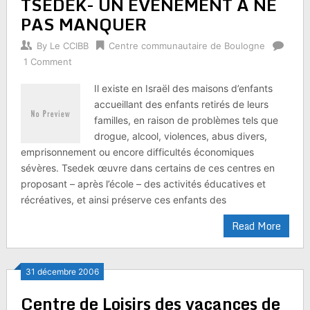
TSEDEK- UN EVENEMENT A NE
PAS MANQUER
By
Le CCIBB
Centre communautaire de Boulogne
1 Comment
Il existe en Israël des maisons d’enfants
accueillant des enfants retirés de leurs
familles, en raison de problèmes tels que
drogue, alcool, violences, abus divers,
emprisonnement ou encore difficultés économiques
sévères. Tsedek œuvre dans certains de ces centres en
proposant – après l’école – des activités éducatives et
récréatives, et ainsi préserve ces enfants des
Read More
31 décembre 2006
Centre de Loisirs des vacances de