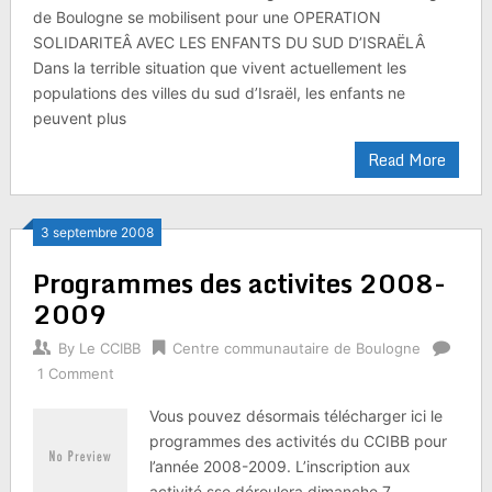
de Boulogne se mobilisent pour une OPERATION
SOLIDARITEÂ AVEC LES ENFANTS DU SUD D’ISRAËLÂ
Dans la terrible situation que vivent actuellement les
populations des villes du sud d’Israël, les enfants ne
peuvent plus
Read More
3 septembre 2008
Programmes des activites 2008-
2009
By
Le CCIBB
Centre communautaire de Boulogne
1 Comment
Vous pouvez désormais télécharger ici le
programmes des activités du CCIBB pour
l’année 2008-2009. L’inscription aux
activité sse déroulera dimanche 7