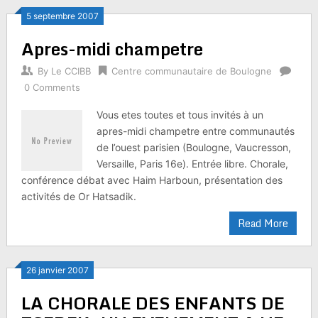
5 septembre 2007
Apres-midi champetre
By
Le CCIBB
Centre communautaire de Boulogne
0 Comments
Vous etes toutes et tous invités à un
apres-midi champetre entre communautés
de l’ouest parisien (Boulogne, Vaucresson,
Versaille, Paris 16e). Entrée libre. Chorale,
conférence débat avec Haim Harboun, présentation des
activités de Or Hatsadik.
Read More
26 janvier 2007
LA CHORALE DES ENFANTS DE