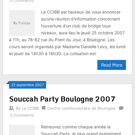
0 Comments
Le CCIBB est heureux de vous annoncer
qu’une réunion d’information concernant
l’ouverture d’un club de bridge tous
niveaux, aura lieu le jeudi 25 octobre 2007
à 11h, au 78-82 rue du Point du Jour, à Boulogne. Les
cours seront organisés par Madame Danielle Levy, les lundi
et jeudi de 14h30 à 16h30. La cotisation est
Read More
22 septembre 2007
Souccah Party Boulogne 2007
By
Le CCIBB
Centre communautaire de Boulogne
0 Comments
Retreuvez comme chaque année la
Souccah Party, le plus grand événement