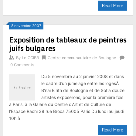
Read More
8 novembre 2007
Exposition de tableaux de peintres
juifs bulgares
By
Le CCIBB
Centre communautaire de Boulogne
0 Comments
Du 5 novembre au 2 janvier 2008 et dans
le cadre d’un jumelage entre les logesÂ
B’nai B’rith de Boulogne et de Sofia douze
artistes exposerons, pour la première fois
à Paris, à la Galerie du Centre d’Art et de Culture de
l’Espace Rachi 39 rue Broca 75005 Paris Du lundi au jeudi
10h à
Read More