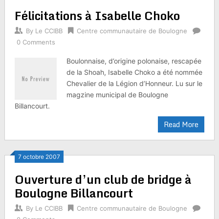
Félicitations à Isabelle Choko
By
Le CCIBB
Centre communautaire de Boulogne
0 Comments
Boulonnaise, d’origine polonaise, rescapée
de la Shoah, Isabelle Choko a été nommée
Chevalier de la Légion d’Honneur. Lu sur le
magzine municipal de Boulogne
Billancourt.
Read More
7 octobre 2007
Ouverture d’un club de bridge à
Boulogne Billancourt
By
Le CCIBB
Centre communautaire de Boulogne