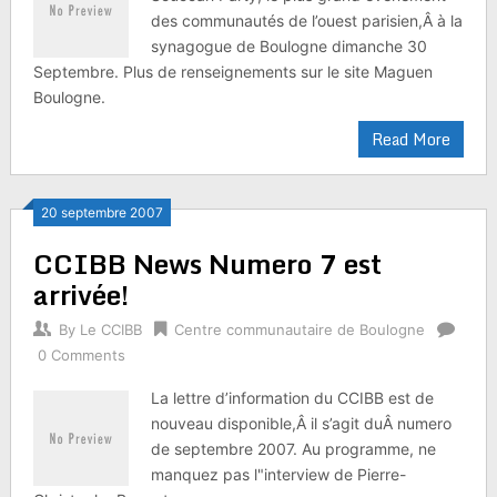
des communautés de l’ouest parisien,Â à la
synagogue de Boulogne dimanche 30
Septembre. Plus de renseignements sur le site Maguen
Boulogne.
Read More
20 septembre 2007
CCIBB News Numero 7 est
arrivée!
By
Le CCIBB
Centre communautaire de Boulogne
0 Comments
La lettre d’information du CCIBB est de
nouveau disponible,Â il s’agit duÂ numero
de septembre 2007. Au programme, ne
manquez pas l"interview de Pierre-