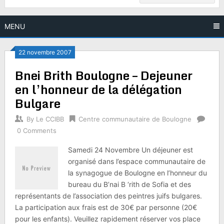
MENU
22 novembre 2007
Bnei Brith Boulogne – Dejeuner
en l’honneur de la délégation
Bulgare
By
Le CCIBB
Centre communautaire de Boulogne
0 Comments
Samedi 24 Novembre Un déjeuner est
organisé dans l’espace communautaire de
la synagogue de Boulogne en l’honneur du
bureau du B’nai B ‘rith de Sofia et des
représentants de l’association des peintres juifs bulgares.
La participation aux frais est de 30€ par personne (20€
pour les enfants). Veuillez rapidement réserver vos place