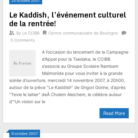
25 octobre 2007
Le Kaddish, l’événement culturel
de la rentrée!
By
Le CCIBB
Centre communautaire de Boulogne
0 Comments
A l’occasion du lancement de la Campagne
d’Appel pour la Tsedaka, le CCIBB
s’associe au Groupe Scolaire Rambam
Maïmonide pour vous inviter à la grande
soirée d’ouverture, mercredi 14 novembre 2007, à 20h00,
autour de la pièce "Le Kaddish" de Grigori Gorine, d’après
"Tevie le laitier" deÂ Cholem Aleichem, le célèbre auteur
d’"Un violon sur le
Read More
9 octobre 2007