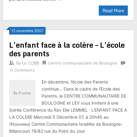
Read More
12 novembre 2007
L’enfant face à la colère – L’école
des parents
By
Le CCIBB
Centre communautaire de Boulogne
0 Comments
En décembre, l’école des Parents
continue… Dans le cadre de l’Ecole des
Parents, le CENTRE COMMUNAUTAIRE DE
BOULOGNE et LEV vous invitent à une
Soirée Conférence du Rav Elie LEMMEL : L’ENFANT FACE A
LA COLERE Mercredi 5 Décembre 07, à 20h45 au
(Nouveau) Centre Communautaire Israélite de Boulogne-
Billancourt 78/82 rue du Point du Jour