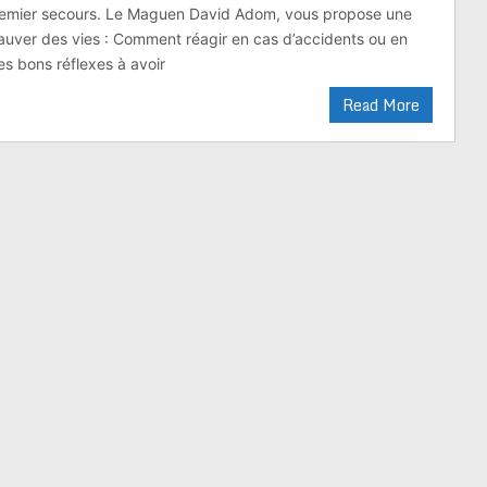
remier secours. Le Maguen David Adom, vous propose une
auver des vies : Comment réagir en cas d’accidents ou en
es bons réflexes à avoir
Read More