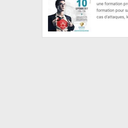
une formation p
formation pour s
cas d’attaques, l