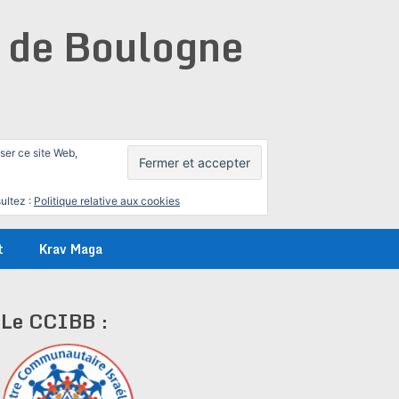
e de Boulogne
iser ce site Web,
ultez :
Politique relative aux cookies
t
Krav Maga
Le CCIBB :