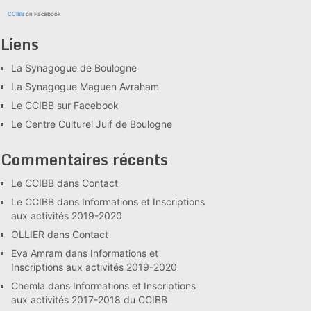
CCIBB
on Facebook
Liens
La Synagogue de Boulogne
La Synagogue Maguen Avraham
Le CCIBB sur Facebook
Le Centre Culturel Juif de Boulogne
Commentaires récents
Le CCIBB
dans
Contact
Le CCIBB
dans
Informations et Inscriptions
aux activités 2019-2020
OLLIER
dans
Contact
Eva Amram
dans
Informations et
Inscriptions aux activités 2019-2020
Chemla
dans
Informations et Inscriptions
aux activités 2017-2018 du CCIBB