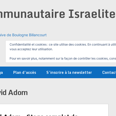
munautaire Israelit
ive de Boulogne Billancourt
Confidentialité et cookies : ce site utilise des cookies. En continuant à util
vous acceptez leur utilisation.
Pour en savoir plus, notamment sur la façon de contrôler les cookies, cons
ga
Plan d’accès
S’inscrire à la newsletter
Contac
id Adom