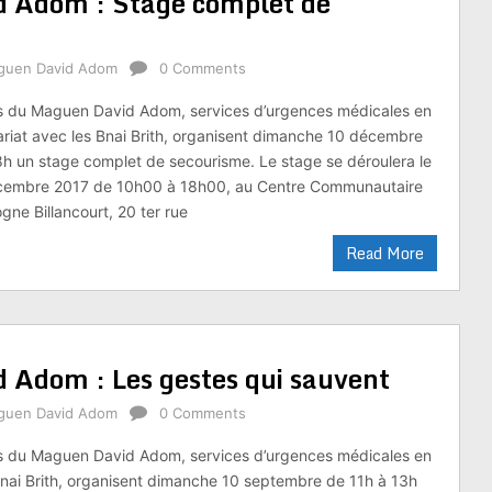
 Adom : Stage complet de
guen David Adom
0 Comments
is du Maguen David Adom, services d’urgences médicales en
nariat avec les Bnai Brith, organisent dimanche 10 décembre
h un stage complet de secourisme. Le stage se déroulera le
cembre 2017 de 10h00 à 18h00, au Centre Communautaire
ogne Billancourt, 20 ter rue
Read More
 Adom : Les gestes qui sauvent
guen David Adom
0 Comments
is du Maguen David Adom, services d’urgences médicales en
 Bnai Brith, organisent dimanche 10 septembre de 11h à 13h