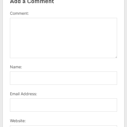
Add a Comment
Comment:
Name:
Email Address:
Website: