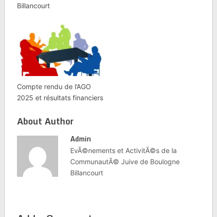
Billancourt
Compte rendu de l’AGO
2025 et résultats financiers
About Author
Admin
EvÃ©nements et ActivitÃ©s de la
CommunautÃ© Juive de Boulogne
Billancourt