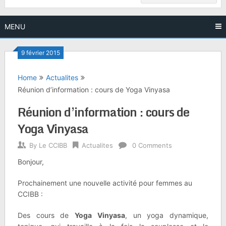
MENU
9 février 2015
Home
Actualites
Réunion d’information : cours de Yoga Vinyasa
Réunion d’information : cours de
Yoga Vinyasa
By
Le CCIBB
Actualites
0 Comments
Bonjour,
Prochainement une nouvelle activité pour femmes au
CCIBB :
Des cours de
Yoga Vinyasa
, un yoga dynamique,