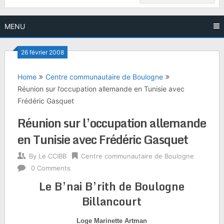
MENU
26 février 2008
Home
Centre communautaire de Boulogne
Réunion sur l’occupation allemande en Tunisie avec
Frédéric Gasquet
Réunion sur l’occupation allemande
en Tunisie avec Frédéric Gasquet
By
Le CCIBB
Centre communautaire de Boulogne
0 Comments
Le B’nai B’rith de Boulogne
Billancourt
Loge Marinette Artman