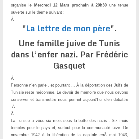
organise le
Mercredi 12 Mars prochain à 20h30
une tenue
ouverte sur le thème suivant :
Â
"
La lettre de mon père
".
Une famille juive de Tunis
dans l’enfer nazi. Par Frédéric
Gasquet
Â
Personne n’en parle , et pourtant … Â la déportation des Juifs de
Tunisie reste méconnue.
Le devoir de mémoire que nous devons
conserver et transmettre nous permet aujourd’hui d’en débattre
.Â
Â
La Tunisie a vécu six mois sous la botte des nazis . Six mois
terribles pour le pays et, surtout pour la communauté juive. De
novembre 1942 à la libération de la capitale enÂ mai 1943,