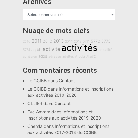
Archives
Archives
Nuage de mots clefs
2011
2013
2012
5772
5773
2010
2014
2018
5711
activités
activité
acjbb
5774
actualité
ados
adhésion
adresse
adultes
Afoula
Alad'2
Commentaires récents
Le CCIBB
dans
Contact
Le CCIBB
dans
Informations et Inscriptions
aux activités 2019-2020
OLLIER
dans
Contact
Eva Amram
dans
Informations et
Inscriptions aux activités 2019-2020
Chemla
dans
Informations et Inscriptions
aux activités 2017-2018 du CCIBB