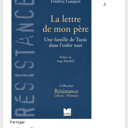
Â
Partager :