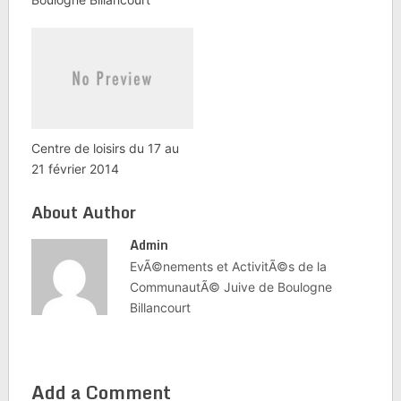
Centre de loisirs du 17 au
21 février 2014
About Author
Admin
EvÃ©nements et ActivitÃ©s de la
CommunautÃ© Juive de Boulogne
Billancourt
Add a Comment