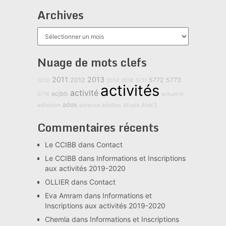
Archives
Archives
Nuage de mots clefs
2011
2013
2012
5772
5773
2010
2014
2018
5711
activités
activité
acjbb
5774
actualité
ados
adhésion
adresse
adultes
Afoula
Alad'2
Commentaires récents
Le CCIBB
dans
Contact
Le CCIBB
dans
Informations et Inscriptions
aux activités 2019-2020
OLLIER
dans
Contact
Eva Amram
dans
Informations et
Inscriptions aux activités 2019-2020
Chemla
dans
Informations et Inscriptions