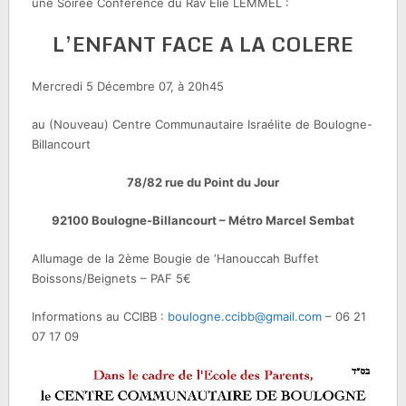
une Soirée Conférence du Rav Elie LEMMEL :
L’ENFANT FACE A LA COLERE
Mercredi 5 Décembre 07, à 20h45
au (Nouveau) Centre Communautaire Israélite de Boulogne-
Billancourt
78/82 rue du Point du Jour
92100 Boulogne-Billancourt – Métro Marcel Sembat
Allumage de la 2ème Bougie de ‘Hanouccah Buffet
Boissons/Beignets – PAF 5€
Informations au CCIBB :
boulogne.ccibb@gmail.com
– 06 21
07 17 09