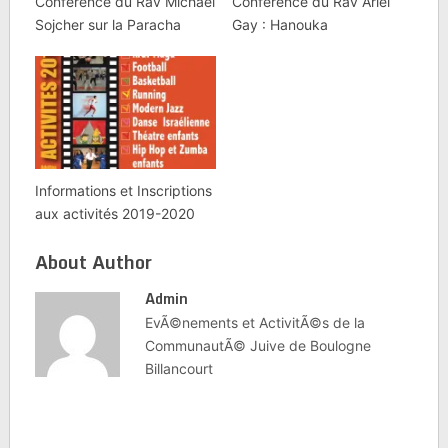
Conférence du Rav Michael
Conférence du Rav Ariel
Sojcher sur la Paracha
Gay : Hanouka
Informations et Inscriptions
aux activités 2019-2020
About Author
Admin
EvÃ©nements et ActivitÃ©s de la
CommunautÃ© Juive de Boulogne
Billancourt