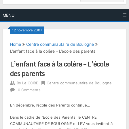
MENU
12 novembre 2007
Home
Centre communautaire de Boulogne
L’enfant face à la colère – L’école des parents
L’enfant face à la colère – L’école
des parents
By
Le CCIBB
Centre communautaire de Boulogne
0 Comments
En décembre, l’école des Parents continue…
Dans le cadre de l’Ecole des Parents, le CENTRE
COMMUNAUTAIRE DE BOULOGNE et LEV vous invitent à