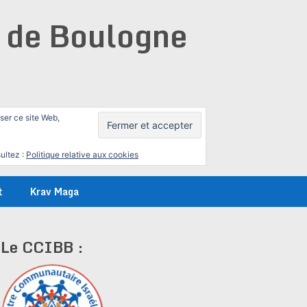
e de Boulogne
iser ce site Web,
ultez :
Politique relative aux cookies
t
Krav Maga
Le CCIBB :