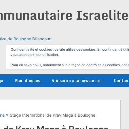
munautaire Israelit
ive de Boulogne Billancourt
Confidentialité et cookies : ce site utilise des cookies. En continuant à util
vous acceptez leur utilisation.
Pour en savoir plus, notamment sur la façon de contrôler les cookies, cons
ga
Plan d’accès
S’inscrire à la newsletter
Contac
gne
Stage International de Krav Maga à Boulogne