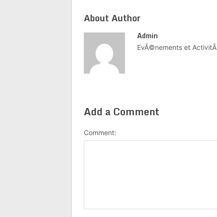
About Author
Admin
EvÃ©nements et ActivitÃ
Add a Comment
Comment: