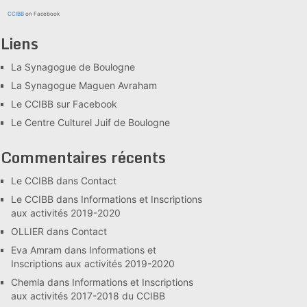
CCIBB
on Facebook
Liens
La Synagogue de Boulogne
La Synagogue Maguen Avraham
Le CCIBB sur Facebook
Le Centre Culturel Juif de Boulogne
Commentaires récents
Le CCIBB
dans
Contact
Le CCIBB
dans
Informations et Inscriptions
aux activités 2019-2020
OLLIER
dans
Contact
Eva Amram
dans
Informations et
Inscriptions aux activités 2019-2020
Chemla
dans
Informations et Inscriptions
aux activités 2017-2018 du CCIBB