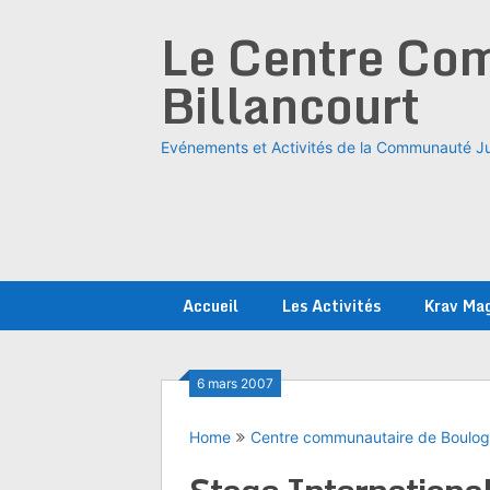
Skip
Le Centre Com
to
content
Billancourt
Evénements et Activités de la Communauté Ju
Accueil
Les Activités
Krav Ma
6 mars 2007
Home
Centre communautaire de Boulo