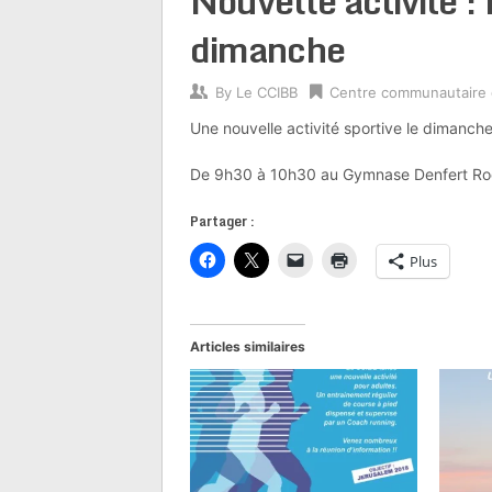
Nouvelle activité :
dimanche
By
Le CCIBB
Centre communautaire
Une nouvelle activité sportive le dimanche
De 9h30 à 10h30 au Gymnase Denfert Ro
Partager :
Plus
Articles similaires