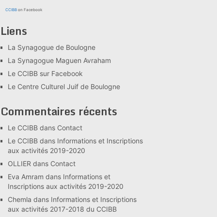
CCIBB
on Facebook
Liens
La Synagogue de Boulogne
La Synagogue Maguen Avraham
Le CCIBB sur Facebook
Le Centre Culturel Juif de Boulogne
Commentaires récents
Le CCIBB
dans
Contact
Le CCIBB
dans
Informations et Inscriptions
aux activités 2019-2020
OLLIER
dans
Contact
Eva Amram
dans
Informations et
Inscriptions aux activités 2019-2020
Chemla
dans
Informations et Inscriptions
aux activités 2017-2018 du CCIBB