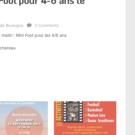
 Foot pour 4-6 ans le
 de Boulogne
0 Comments
 matin : Mini Foot pour les 4/6 ans
chereau