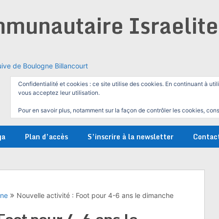
munautaire Israelit
ive de Boulogne Billancourt
Confidentialité et cookies : ce site utilise des cookies. En continuant à util
vous acceptez leur utilisation.
Pour en savoir plus, notamment sur la façon de contrôler les cookies, cons
ga
Plan d’accès
S’inscrire à la newsletter
Contac
gne
Nouvelle activité : Foot pour 4-6 ans le dimanche