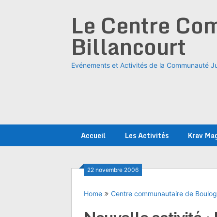
Skip
Le Centre Com
to
content
Billancourt
Evénements et Activités de la Communauté Ju
Accueil
Les Activités
Krav Ma
22 novembre 2006
Home
Centre communautaire de Boulo