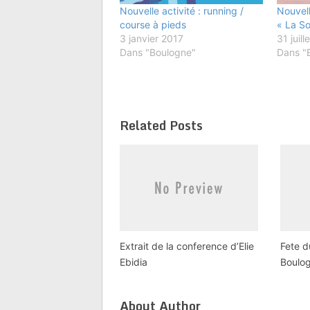
Nouvelle activité : running /
Nouvell
course à pieds
« La So
3 janvier 2017
31 juill
Dans "Boulogne"
Dans "
Related Posts
Extrait de la conference d’Elie
Fete d
Ebidia
Boulo
About Author