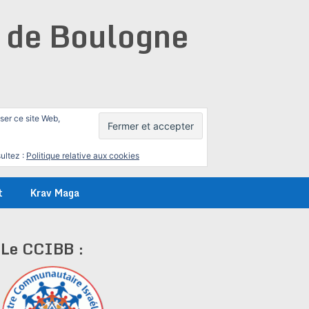
e de Boulogne
iser ce site Web,
ultez :
Politique relative aux cookies
t
Krav Maga
Le CCIBB :