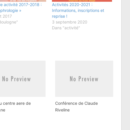
e activité 2017-2018 :
Activités 2020-2021 :
phrologie »
Informations, inscriptions et
et 2017
reprise !
Boulogne"
3 septembre 2020
Dans "activité"
u centre aere de
Conférence de Claude
gne
Riveline