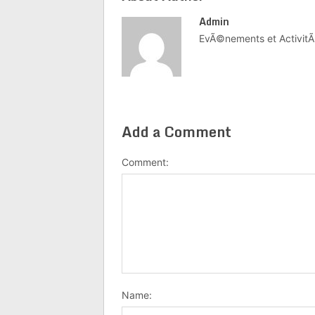
Admin
EvÃ©nements et ActivitÃ
Add a Comment
Comment:
Name: