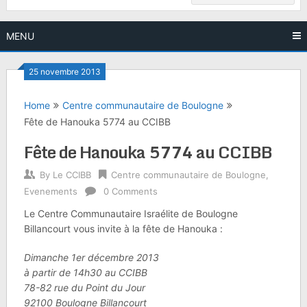
MENU
25 novembre 2013
Home
Centre communautaire de Boulogne
Fête de Hanouka 5774 au CCIBB
Fête de Hanouka 5774 au CCIBB
By
Le CCIBB
Centre communautaire de Boulogne
,
Evenements
0 Comments
Le Centre Communautaire Israélite de Boulogne
Billancourt vous invite à la fête de Hanouka :
Dimanche 1er décembre 2013
à partir de 14h30 au CCIBB
78-82 rue du Point du Jour
92100 Boulogne Billancourt