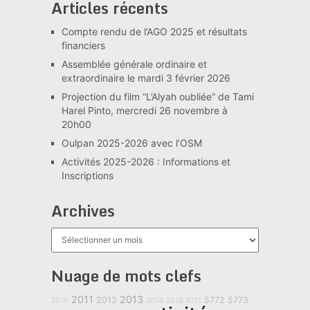
Articles récents
Compte rendu de l’AGO 2025 et résultats
financiers
Assemblée générale ordinaire et
extraordinaire le mardi 3 février 2026
Projection du film “L’Alyah oubliée” de Tami
Harel Pinto, mercredi 26 novembre à
20h00
Oulpan 2025-2026 avec l’OSM
Activités 2025-2026 : Informations et
Inscriptions
Archives
Archives
Nuage de mots clefs
2011
2013
2012
5772
5773
2010
2014
2018
5711