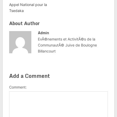
Appel National pour la
Tsedaka
About Author
Admin
EvÃ©nements et ActivitÃ©s de la
CommunautÃ© Juive de Boulogne
Billancourt
Add a Comment
Comment: