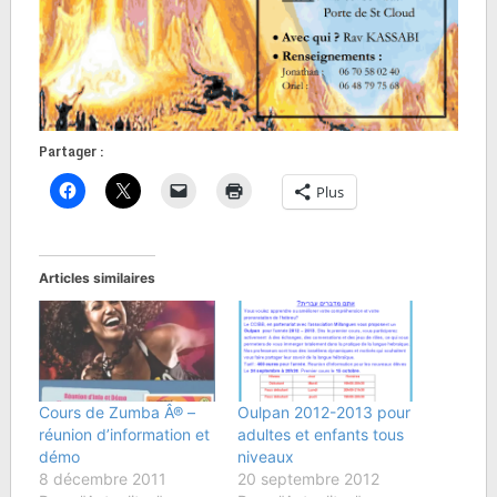
Partager :
Plus
Articles similaires
Cours de Zumba Â® –
Oulpan 2012-2013 pour
réunion d’information et
adultes et enfants tous
démo
niveaux
8 décembre 2011
20 septembre 2012