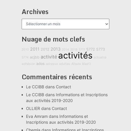
Archives
Archives
Nuage de mots clefs
2011
2013
2012
5772
5773
2010
2014
2018
5711
activités
activité
acjbb
5774
actualité
ados
adhésion
adresse
adultes
Afoula
Alad'2
Commentaires récents
Le CCIBB
dans
Contact
Le CCIBB
dans
Informations et Inscriptions
aux activités 2019-2020
OLLIER
dans
Contact
Eva Amram
dans
Informations et
Inscriptions aux activités 2019-2020
Chemla
dans
Informations et Inscriptions