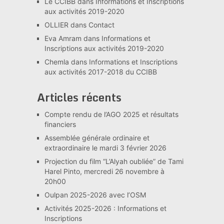
Le CCIBB
dans
Informations et Inscriptions
aux activités 2019-2020
OLLIER
dans
Contact
Eva Amram
dans
Informations et
Inscriptions aux activités 2019-2020
Chemla
dans
Informations et Inscriptions
aux activités 2017-2018 du CCIBB
Articles récents
Compte rendu de l’AGO 2025 et résultats
financiers
Assemblée générale ordinaire et
extraordinaire le mardi 3 février 2026
Projection du film “L’Alyah oubliée” de Tami
Harel Pinto, mercredi 26 novembre à
20h00
Oulpan 2025-2026 avec l’OSM
Activités 2025-2026 : Informations et
Inscriptions