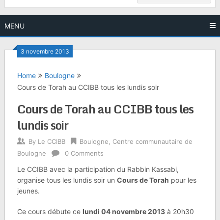
MENU
3 novembre 2013
Home
Boulogne
Cours de Torah au CCIBB tous les lundis soir
Cours de Torah au CCIBB tous les
lundis soir
By
Le CCIBB
Boulogne
,
Centre communautaire de
Boulogne
0 Comments
Le CCIBB avec la participation du Rabbin Kassabi,
organise tous les lundis soir un
Cours de Torah
pour les
jeunes.
Ce cours débute ce
lundi 04 novembre 2013
à 20h30