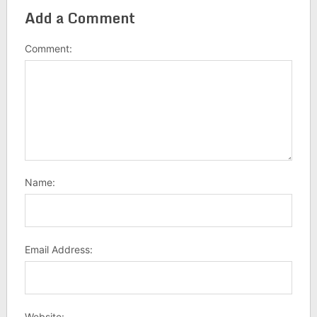
Add a Comment
Comment:
Name:
Email Address:
Website: