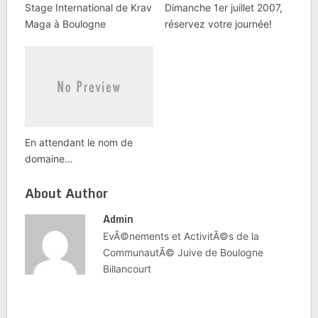
Stage International de Krav
Dimanche 1er juillet 2007,
Maga à Boulogne
réservez votre journée!
En attendant le nom de
domaine…
About Author
Admin
EvÃ©nements et ActivitÃ©s de la
CommunautÃ© Juive de Boulogne
Billancourt