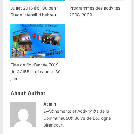
Juillet 2018 â€“ Oulpan :
Programmes des activites
Stage intensif d’hébreu
2008-2009
Fête de fin d’année 2019
du CCIBB le dimanche 30
juin
About Author
Admin
EvÃ©nements et ActivitÃ©s de la
CommunautÃ© Juive de Boulogne
Billancourt