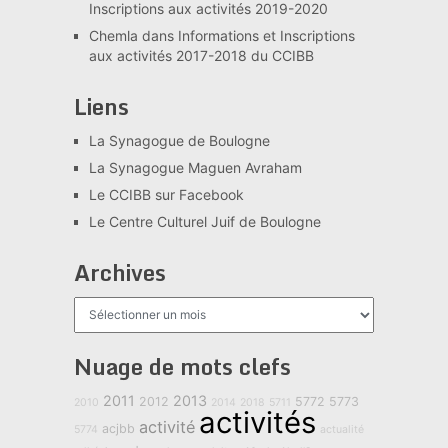
Inscriptions aux activités 2019-2020
Chemla
dans
Informations et Inscriptions
aux activités 2017-2018 du CCIBB
Liens
La Synagogue de Boulogne
La Synagogue Maguen Avraham
Le CCIBB sur Facebook
Le Centre Culturel Juif de Boulogne
Archives
Archives
Nuage de mots clefs
2011
2013
2012
5772
5773
2010
2014
2018
5711
activités
activité
acjbb
5774
actualité