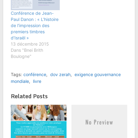
Philosophie…
Conférence de Jean-
Paul Danon : « L’histoire
de l’impression des
premiers timbres
d’Israël »
13 décembre 2015
Dans "Bnei Brith
Boulogne"
Tags:
conférence
,
dov zerah
,
exigence gouvernance
mondiale
,
livre
Related Posts