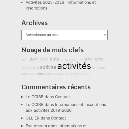
Activités 2025-2026 : Informations et
Inscriptions
Archives
Archives
Nuage de mots clefs
2011
2013
2012
5772
5773
2010
2014
2018
5711
activités
activité
acjbb
5774
actualité
ados
adhésion
adresse
adultes
Afoula
Alad'2
Commentaires récents
Le CCIBB
dans
Contact
Le CCIBB
dans
Informations et Inscriptions
aux activités 2019-2020
OLLIER
dans
Contact
Eva Amram
dans
Informations et