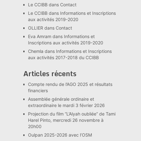
Le CCIBB
dans
Contact
Le CCIBB
dans
Informations et Inscriptions
aux activités 2019-2020
OLLIER
dans
Contact
Eva Amram
dans
Informations et
Inscriptions aux activités 2019-2020
Chemla
dans
Informations et Inscriptions
aux activités 2017-2018 du CCIBB
Articles récents
Compte rendu de l’AGO 2025 et résultats
financiers
Assemblée générale ordinaire et
extraordinaire le mardi 3 février 2026
Projection du film “L’Alyah oubliée” de Tami
Harel Pinto, mercredi 26 novembre à
20h00
Oulpan 2025-2026 avec l’OSM