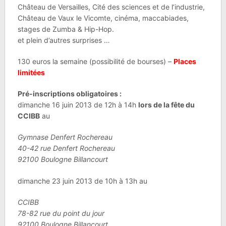
Château de Versailles, Cité des sciences et de l’industrie,
Château de Vaux le Vicomte, cinéma, maccabiades,
stages de Zumba & Hip-Hop.
et plein d’autres surprises …
130 euros la semaine (possibilité de bourses) –
Places
limitées
Pré-inscriptions obligatoires :
dimanche 16 juin 2013 de 12h à 14h
lors de la fête du
CCIBB
au
Gymnase Denfert Rochereau
40-42 rue Denfert Rochereau
92100 Boulogne Billancourt
dimanche 23 juin 2013 de 10h à 13h au
CCIBB
78-82 rue du point du jour
92100 Boulogne Billancourt