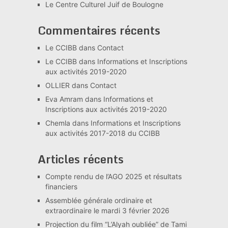
Le Centre Culturel Juif de Boulogne
Commentaires récents
Le CCIBB
dans
Contact
Le CCIBB
dans
Informations et Inscriptions
aux activités 2019-2020
OLLIER
dans
Contact
Eva Amram
dans
Informations et
Inscriptions aux activités 2019-2020
Chemla
dans
Informations et Inscriptions
aux activités 2017-2018 du CCIBB
Articles récents
Compte rendu de l’AGO 2025 et résultats
financiers
Assemblée générale ordinaire et
extraordinaire le mardi 3 février 2026
Projection du film “L’Alyah oubliée” de Tami