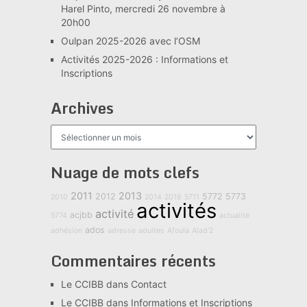
Harel Pinto, mercredi 26 novembre à
20h00
Oulpan 2025-2026 avec l’OSM
Activités 2025-2026 : Informations et
Inscriptions
Archives
Archives
Nuage de mots clefs
2011
2013
2012
5772
5773
2010
2014
2018
5711
activités
activité
acjbb
5774
actualité
ados
adhésion
adresse
adultes
Afoula
Alad'2
Commentaires récents
Le CCIBB
dans
Contact
Le CCIBB
dans
Informations et Inscriptions