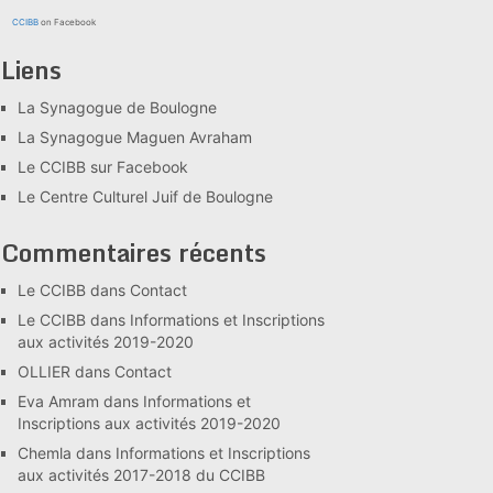
CCIBB
on Facebook
Liens
La Synagogue de Boulogne
La Synagogue Maguen Avraham
Le CCIBB sur Facebook
Le Centre Culturel Juif de Boulogne
Commentaires récents
Le CCIBB
dans
Contact
Le CCIBB
dans
Informations et Inscriptions
aux activités 2019-2020
OLLIER
dans
Contact
Eva Amram
dans
Informations et
Inscriptions aux activités 2019-2020
Chemla
dans
Informations et Inscriptions
aux activités 2017-2018 du CCIBB