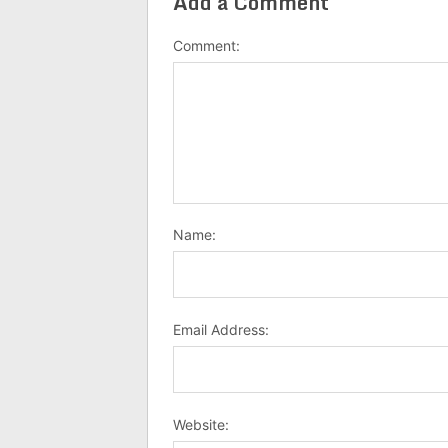
Add a Comment
Comment:
Name:
Email Address:
Website: