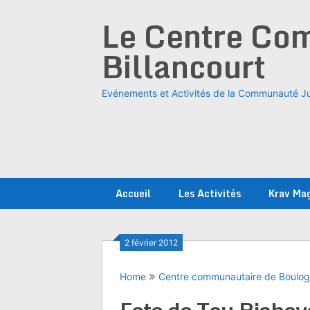
Skip
Le Centre Com
to
content
Billancourt
Evénements et Activités de la Communauté Ju
Accueil
Les Activités
Krav Ma
2 février 2012
Home
Centre communautaire de Boulo