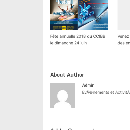
Fête annuelle 2018 du CCIBB
Venez 
le dimanche 24 juin
des en
About Author
Admin
EvÃ©nements et ActivitÃ