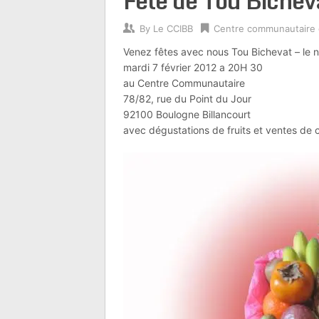
Fete de Tou Biche
By
Le CCIBB
Centre communautaire
Venez fêtes avec nous Tou Bichevat – le 
mardi 7 février 2012 a 20H 30
au Centre Communautaire
78/82, rue du Point du Jour
92100 Boulogne Billancourt
avec dégustations de fruits et ventes de co