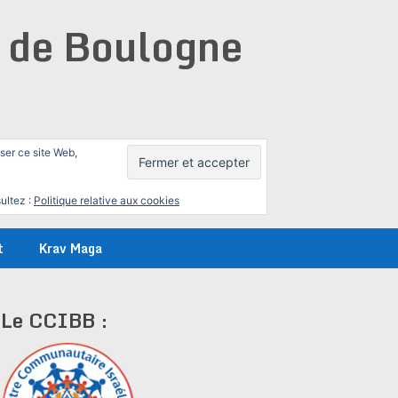
e de Boulogne
iser ce site Web,
ultez :
Politique relative aux cookies
t
Krav Maga
Le CCIBB :