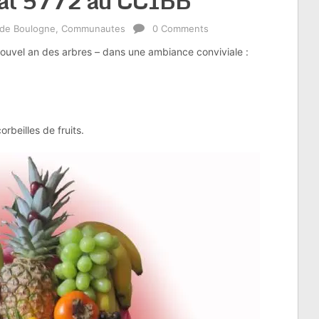
vat 5772 au CCIBB
 de Boulogne
,
Communautes
0 Comments
nouvel an des arbres – dans une ambiance conviviale :
rbeilles de fruits.