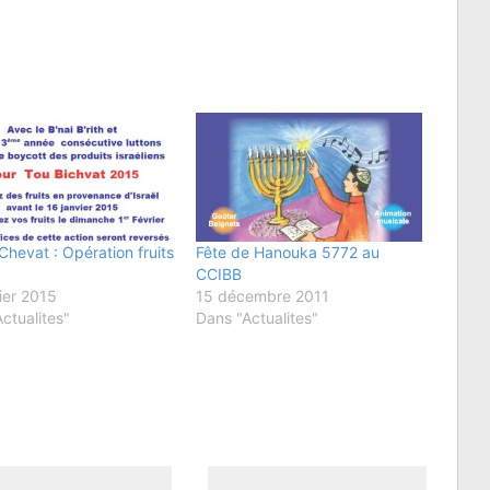
Chevat : Opération fruits
Fête de Hanouka 5772 au
CCIBB
ier 2015
15 décembre 2011
ctualites"
Dans "Actualites"