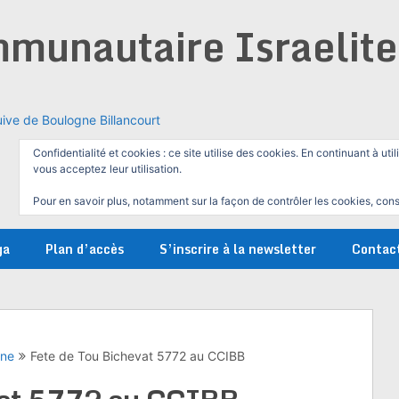
munautaire Israelit
ive de Boulogne Billancourt
Confidentialité et cookies : ce site utilise des cookies. En continuant à util
vous acceptez leur utilisation.
Pour en savoir plus, notamment sur la façon de contrôler les cookies, cons
ga
Plan d’accès
S’inscrire à la newsletter
Contac
gne
Fete de Tou Bichevat 5772 au CCIBB