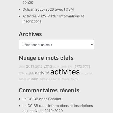
20h00
Oulpan 2025-2026 avec l’OSM
Activités 2025-2026 : Informations et
Inscriptions
Archives
Archives
Nuage de mots clefs
2011
2013
2012
5772
5773
2010
2014
2018
5711
activités
activité
acjbb
5774
actualité
ados
adhésion
adresse
adultes
Afoula
Alad'2
Commentaires récents
Le CCIBB
dans
Contact
Le CCIBB
dans
Informations et Inscriptions
aux activités 2019-2020