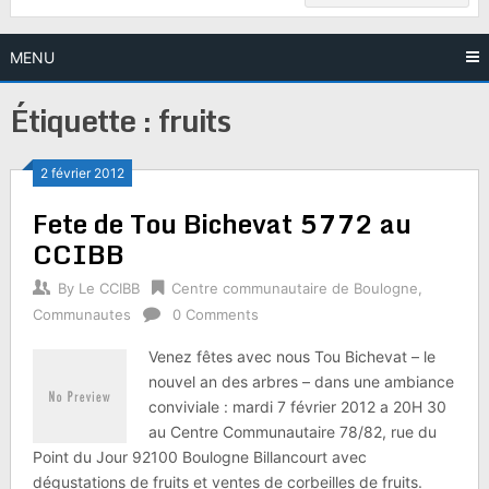
MENU
Étiquette :
fruits
2 février 2012
Fete de Tou Bichevat 5772 au
CCIBB
By
Le CCIBB
Centre communautaire de Boulogne
,
Communautes
0 Comments
Venez fêtes avec nous Tou Bichevat – le
nouvel an des arbres – dans une ambiance
conviviale : mardi 7 février 2012 a 20H 30
au Centre Communautaire 78/82, rue du
Point du Jour 92100 Boulogne Billancourt avec
dégustations de fruits et ventes de corbeilles de fruits.