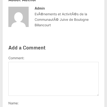
Admin
EvÃ©nements et ActivitÃ©s de la
CommunautÃ© Juive de Boulogne
Billancourt
Add a Comment
Comment:
Name: