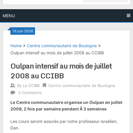
MENU
19 juin 2008
Home
Centre communautaire de Boulogne
Oulpan intensif au mois de juillet 2008 au CCIBB
Oulpan intensif au mois de juillet
2008 au CCIBB
By
Le CCIBB
Centre communautaire de Boulogne
0 Comments
Le Centre communautaire organise un Oulpan en juillet
2008, 2 fois par semaine pendant
Â
3 semaines
Les cours seront assurés par notre professeur israélien,
Dan.