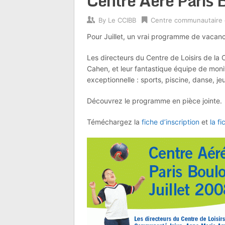
Centre Aere Paris 
By
Le CCIBB
Centre communautaire
Pour Juillet, un vrai programme de vacan
Les directeurs du Centre de Loisirs de l
Cahen, et leur fantastique équipe de mon
exceptionnelle : sports, piscine, danse, jeu
Découvrez le programme en pièce jointe.
Téméchargez la
fiche d’inscription
et
la fi