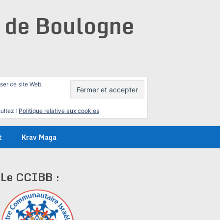
e de Boulogne
iser ce site Web,
ultez :
Politique relative aux cookies
t
Krav Maga
Le CCIBB :