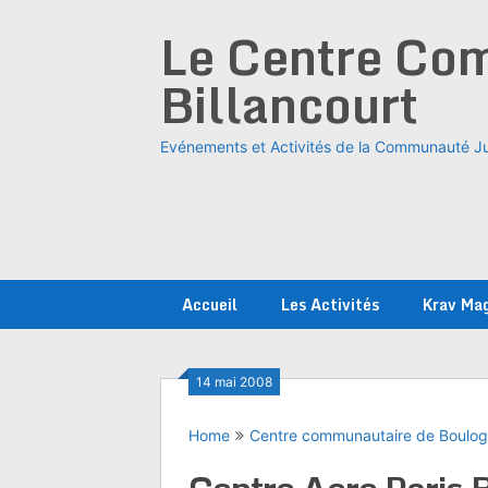
Skip
Le Centre Com
to
content
Billancourt
Evénements et Activités de la Communauté Ju
Accueil
Les Activités
Krav Ma
14 mai 2008
Home
Centre communautaire de Boulo