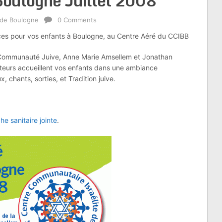
Boulogne Juillet 2008
 de Boulogne
0 Comments
ces pour vos enfants à Boulogne, au Centre Aéré du CCIBB
a Communauté Juive, Anne Marie Amsellem et Jonathan
iteurs accueillent vos enfants dans une ambiance
x, chants, sorties, et Tradition juive.
che sanitaire jointe
.