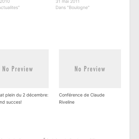
 2010
31 mai 2011
ctualites"
Dans "Boulogne"
at plein du 2 décembre:
Conférence de Claude
nd succes!
Riveline