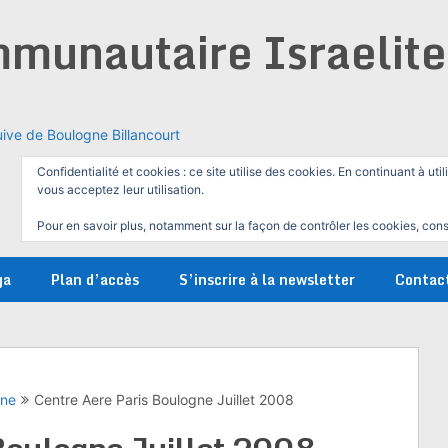
munautaire Israelit
ive de Boulogne Billancourt
Confidentialité et cookies : ce site utilise des cookies. En continuant à util
vous acceptez leur utilisation.
Pour en savoir plus, notamment sur la façon de contrôler les cookies, cons
ga
Plan d’accès
S’inscrire à la newsletter
Contac
gne
Centre Aere Paris Boulogne Juillet 2008