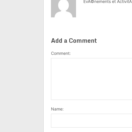
EvÃ©nements et ActivitÃ
Add a Comment
Comment:
Name: