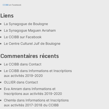
CCIBB
on Facebook
Liens
La Synagogue de Boulogne
La Synagogue Maguen Avraham
Le CCIBB sur Facebook
Le Centre Culturel Juif de Boulogne
Commentaires récents
Le CCIBB
dans
Contact
Le CCIBB
dans
Informations et Inscriptions
aux activités 2019-2020
OLLIER
dans
Contact
Eva Amram
dans
Informations et
Inscriptions aux activités 2019-2020
Chemla
dans
Informations et Inscriptions
aux activités 2017-2018 du CCIBB