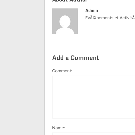
Admin
EvÃ©nements et ActivitÃ
Add a Comment
Comment:
Name: