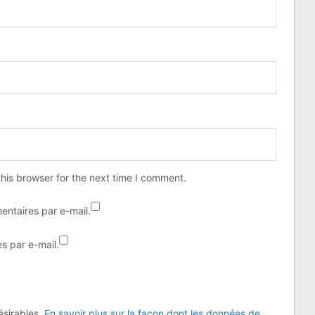
his browser for the next time I comment.
ntaires par e-mail.
s par e-mail.
désirables.
En savoir plus sur la façon dont les données de