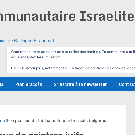
munautaire Israelit
ive de Boulogne Billancourt
Confidentialité et cookies : ce site utilise des cookies. En continuant à util
vous acceptez leur utilisation.
Pour en savoir plus, notamment sur la façon de contrôler les cookies, cons
ga
Plan d’accès
S’inscrire à la newsletter
Contac
gne
Exposition de tableaux de peintres juifs bulgares