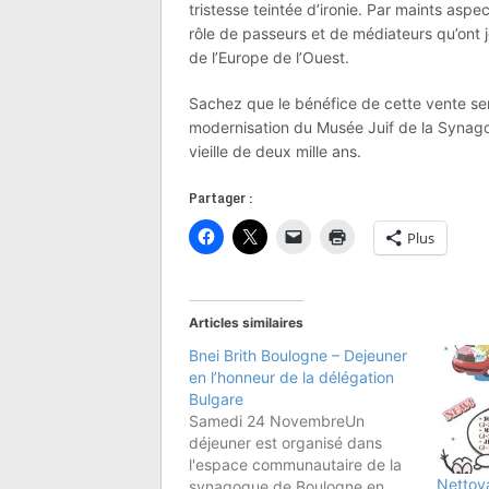
tristesse teintée d’ironie. Par maints aspe
rôle de passeurs et de médiateurs qu’ont jo
de l’Europe de l’Ouest.
Sachez que le bénéfice de cette vente sera
modernisation du Musée Juif de la Synag
vieille de deux mille ans.
Partager :
Plus
Articles similaires
Bnei Brith Boulogne – Dejeuner
en l’honneur de la délégation
Bulgare
Samedi 24 NovembreUn
déjeuner est organisé dans
l'espace communautaire de la
Nettoy
synagogue de Boulogne en