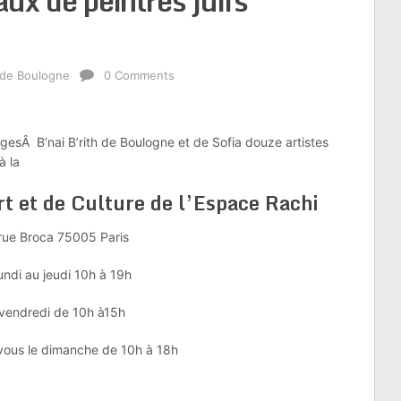
aux de peintres juifs
 de Boulogne
0 Comments
ogesÂ B’nai B’rith de Boulogne et de Sofia douze artistes
à la
t et de Culture de l’Espace Rachi
rue Broca 75005 Paris
undi au jeudi 10h à 19h
vendredi de 10h à15h
vous le dimanche de 10h à 18h