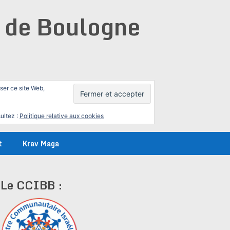
e de Boulogne
iser ce site Web,
ultez :
Politique relative aux cookies
t
Krav Maga
Le CCIBB :