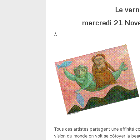
Le vern
mercredi 21 Nove
Â
Tous ces artistes partagent une affinité co
vision du monde on voit se côtoyer la beaut