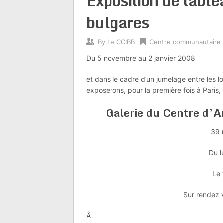
Exposition de table
bulgares
By
Le CCIBB
Centre communautaire
Du 5 novembre au 2 janvier 2008
et dans le cadre d’un jumelage entre les l
exposerons, pour la première fois à Paris, 
Galerie du Centre d’Ar
39 
Du l
Le 
Sur rendez 
Â