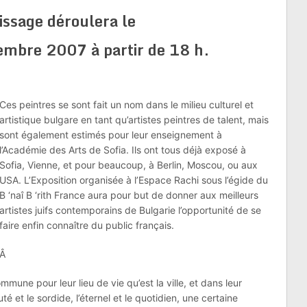
issage déroulera le
mbre 2007 à partir de 18 h.
Ces peintres se sont fait un nom dans le milieu culturel et
artistique bulgare en tant qu’artistes peintres de talent, mais
sont également estimés pour leur enseignement à
l’Académie des Arts de Sofia. Ils ont tous déjà exposé à
Sofia, Vienne, et pour beaucoup, à Berlin, Moscou, ou aux
USA. L’Exposition organisée à l’Espace Rachi sous l’égide du
B ‘naî B ‘rith France aura pour but de donner aux meilleurs
artistes juifs contemporains de Bulgarie l’opportunité de se
faire enfin connaître du public français.
Â
mmune pour leur lieu de vie qu’est la ville, et dans leur
é et le sordide, l’éternel et le quotidien, une certaine