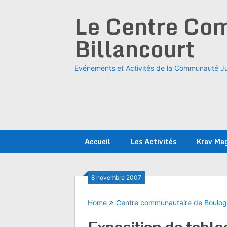
Skip
Le Centre Com
to
content
Billancourt
Evénements et Activités de la Communauté Ju
Accueil
Les Activités
Krav Ma
8 novembre 2007
Home
Centre communautaire de Boulo