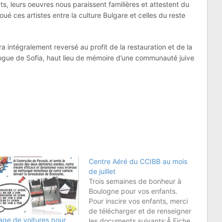
cts, leurs oeuvres nous paraissent familières et attestent du
ué ces artistes entre la culture Bulgare et celles du reste
 intégralement reversé au profit de la restauration et de la
ogue de Sofia, haut lieu de mémoire d’une communauté juive
Centre Aéré du CCIBB au mois
de juillet
Trois semaines de bonheur à
Boulogne pour vos enfants.
Pour inscire vos enfants, merci
de télécharger et de renseigner
age de voitures pour
les documents suivants:Â Fiche