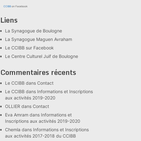
CCIBB
on Facebook
Liens
La Synagogue de Boulogne
La Synagogue Maguen Avraham
Le CCIBB sur Facebook
Le Centre Culturel Juif de Boulogne
Commentaires récents
Le CCIBB
dans
Contact
Le CCIBB
dans
Informations et Inscriptions
aux activités 2019-2020
OLLIER
dans
Contact
Eva Amram
dans
Informations et
Inscriptions aux activités 2019-2020
Chemla
dans
Informations et Inscriptions
aux activités 2017-2018 du CCIBB