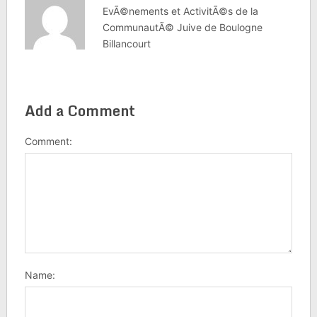
EvÃ©nements et ActivitÃ©s de la
CommunautÃ© Juive de Boulogne
Billancourt
Add a Comment
Comment:
Name: