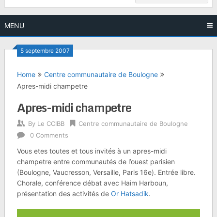
MENU
5 septembre 2007
Home
Centre communautaire de Boulogne
Apres-midi champetre
Apres-midi champetre
By
Le CCIBB
Centre communautaire de Boulogne
0 Comments
Vous etes toutes et tous invités à un apres-midi
champetre entre communautés de l’ouest parisien
(Boulogne, Vaucresson, Versaille, Paris 16e). Entrée libre.
Chorale, conférence débat avec Haim Harboun,
présentation des activités de
Or Hatsadik
.