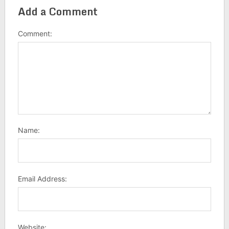
Add a Comment
Comment:
Name:
Email Address:
Website: