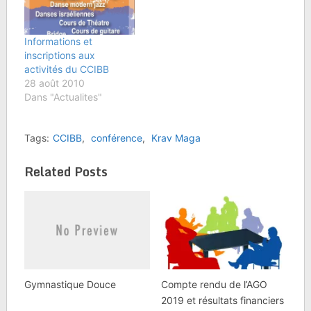
Informations et
inscriptions aux
activités du CCIBB
28 août 2010
Dans "Actualites"
Tags:
CCIBB
,
conférence
,
Krav Maga
Related Posts
Gymnastique Douce
Compte rendu de l’AGO
2019 et résultats financiers