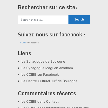
Rechercher sur ce site:
Suivez-nous sur facebook :
CCIBB
on Facebook
Liens
La Synagogue de Boulogne
La Synagogue Maguen Avraham
Le CCIBB sur Facebook
Le Centre Culturel Juif de Boulogne
Commentaires récents
Le CCIBB
dans
Contact
Le CCIBB
dans
Informations et Inscriptions