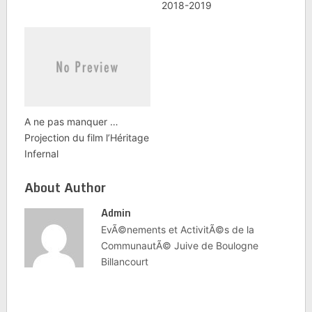
2018-2019
A ne pas manquer …
Projection du film l’Héritage
Infernal
About Author
Admin
EvÃ©nements et ActivitÃ©s de la
CommunautÃ© Juive de Boulogne
Billancourt