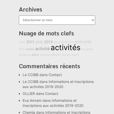
Archives
Archives
Nuage de mots clefs
2011
2013
2012
5772
5773
2010
2014
2018
5711
activités
activité
acjbb
5774
actualité
ados
adhésion
adresse
adultes
Afoula
Alad'2
Commentaires récents
Le CCIBB
dans
Contact
Le CCIBB
dans
Informations et Inscriptions
aux activités 2019-2020
OLLIER
dans
Contact
Eva Amram
dans
Informations et
Inscriptions aux activités 2019-2020
Chemla
dans
Informations et Inscriptions