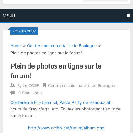
MENU
7 février 2007
Home
Centre communautaire de Boulogne
Plein de photos en ligne sur le forum!
Plein de photos en ligne sur le
forum!
By
Le CCIBB
Centre communautaire de Boulogne
0 Comments
Conférence Elie Lemmel
,
Pasta Party de Hanouccah
,
cours de Krav Maga, etc. Toutes les photos sont en ligne
sur le forum:
http://www.ccibb.net/forum/album.php