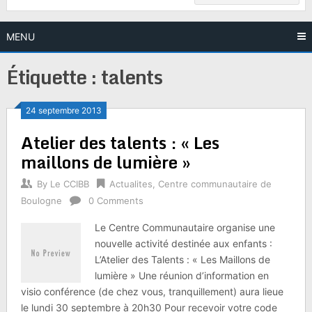
MENU
Étiquette :
talents
24 septembre 2013
Atelier des talents : « Les
maillons de lumière »
By
Le CCIBB
Actualites
,
Centre communautaire de
Boulogne
0 Comments
Le Centre Communautaire organise une
nouvelle activité destinée aux enfants :
L’Atelier des Talents : « Les Maillons de
lumière » Une réunion d’information en
visio conférence (de chez vous, tranquillement) aura lieue
le lundi 30 septembre à 20h30 Pour recevoir votre code