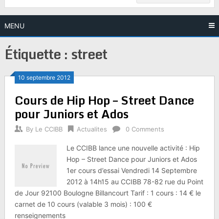
MENU
Étiquette :
street
10 septembre 2012
Cours de Hip Hop – Street Dance
pour Juniors et Ados
By
Le CCIBB
Actualites
0 Comments
Le CCIBB lance une nouvelle activité : Hip
Hop – Street Dance pour Juniors et Ados
1er cours d’essai Vendredi 14 Septembre
2012 à 14h15 au CCIBB 78-82 rue du Point
de Jour 92100 Boulogne Billancourt Tarif : 1 cours : 14 € le
carnet de 10 cours (valable 3 mois) : 100 €
renseignements