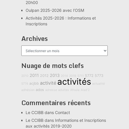
20h00
Oulpan 2025-2026 avec l’OSM
Activités 2025-2026 : Informations et
Inscriptions
Archives
Archives
Nuage de mots clefs
2011
2013
2012
5772
5773
2010
2014
2018
5711
activités
activité
acjbb
5774
actualité
ados
adhésion
adresse
adultes
Afoula
Alad'2
Commentaires récents
Le CCIBB
dans
Contact
Le CCIBB
dans
Informations et Inscriptions
aux activités 2019-2020