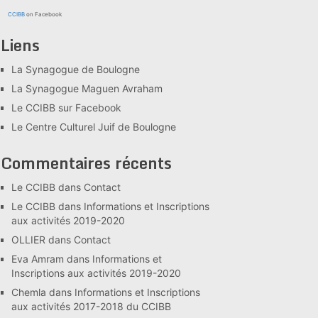
CCIBB
on Facebook
Liens
La Synagogue de Boulogne
La Synagogue Maguen Avraham
Le CCIBB sur Facebook
Le Centre Culturel Juif de Boulogne
Commentaires récents
Le CCIBB
dans
Contact
Le CCIBB
dans
Informations et Inscriptions
aux activités 2019-2020
OLLIER
dans
Contact
Eva Amram
dans
Informations et
Inscriptions aux activités 2019-2020
Chemla
dans
Informations et Inscriptions
aux activités 2017-2018 du CCIBB