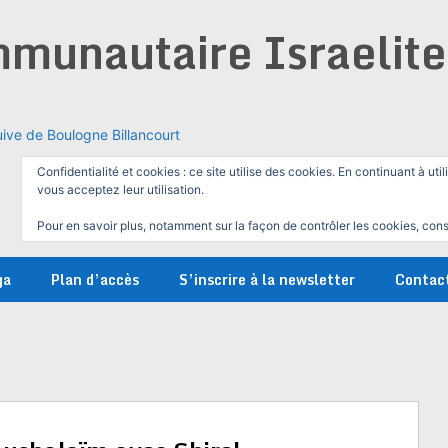
munautaire Israelit
ive de Boulogne Billancourt
Confidentialité et cookies : ce site utilise des cookies. En continuant à util
vous acceptez leur utilisation.
Pour en savoir plus, notamment sur la façon de contrôler les cookies, cons
ga
Plan d’accès
S’inscrire à la newsletter
Contac