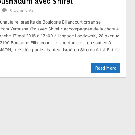
ushalaïm avec Shirel
0 Comments
autaire Israélite de Boulogne Billancourt organise
 Yom Yéroushalaïm avec Shirel » accompagnée de la chorale
anche 17 mai 2015 à 17h00 à l’espace Landowski, 28 avenue
2100 Boulogne Billancourt. Le spectacle est en soutien à
IMAON, présidée par le chanteur israélien Shlomo Artsi. Entrée
Read More