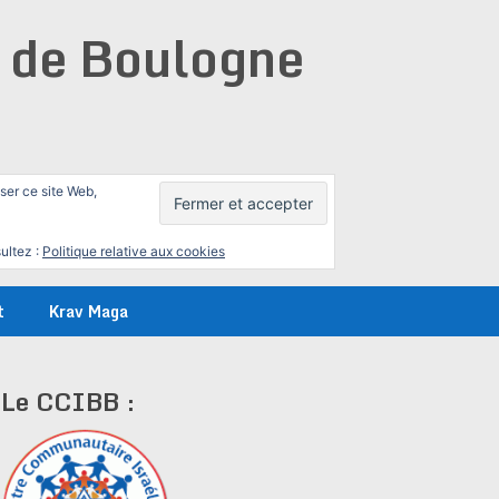
e de Boulogne
iser ce site Web,
ultez :
Politique relative aux cookies
t
Krav Maga
Le CCIBB :