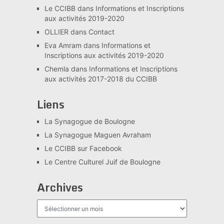
Le CCIBB
dans
Informations et Inscriptions
aux activités 2019-2020
OLLIER
dans
Contact
Eva Amram
dans
Informations et
Inscriptions aux activités 2019-2020
Chemla
dans
Informations et Inscriptions
aux activités 2017-2018 du CCIBB
Liens
La Synagogue de Boulogne
La Synagogue Maguen Avraham
Le CCIBB sur Facebook
Le Centre Culturel Juif de Boulogne
Archives
Archives