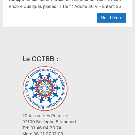
encore quelques places !!! Tarif : Adulte 30 € – Enfant 25
Read More
Le CCIBB :
20 ter rue des Peupliers
92100 Boulogne Billancourt
Tel: 01 46 04 30 74
Mob: 06 21 07 17 09