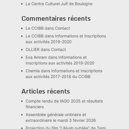
Le Centre Culturel Juif de Boulogne
Commentaires récents
Le CCIBB
dans
Contact
Le CCIBB
dans
Informations et Inscriptions
aux activités 2019-2020
OLLIER
dans
Contact
Eva Amram
dans
Informations et
Inscriptions aux activités 2019-2020
Chemla
dans
Informations et Inscriptions
aux activités 2017-2018 du CCIBB
Articles récents
Compte rendu de l’AGO 2025 et résultats
financiers
Assemblée générale ordinaire et
extraordinaire le mardi 3 février 2026
Projection du film “L’Alyah oubliée” de Tami