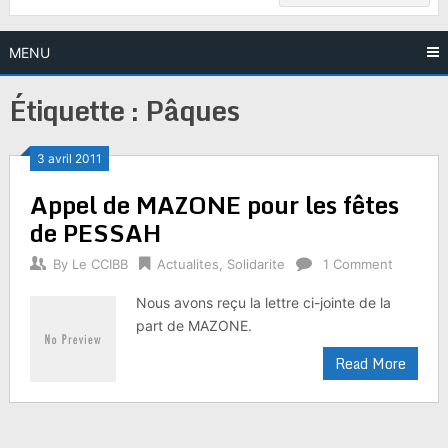
MENU
Étiquette :
Pâques
3 avril 2011
Appel de MAZONE pour les fêtes
de PESSAH
By
Le CCIBB
Actualites
,
Solidarite
1 Comment
Nous avons reçu la lettre ci-jointe de la
part de MAZONE.
Read More