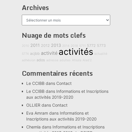
Archives
Archives
Nuage de mots clefs
2011
2013
2012
5772
5773
2010
2014
2018
5711
activités
activité
acjbb
5774
actualité
ados
adhésion
adresse
adultes
Afoula
Alad'2
Commentaires récents
Le CCIBB
dans
Contact
Le CCIBB
dans
Informations et Inscriptions
aux activités 2019-2020
OLLIER
dans
Contact
Eva Amram
dans
Informations et
Inscriptions aux activités 2019-2020
Chemla
dans
Informations et Inscriptions