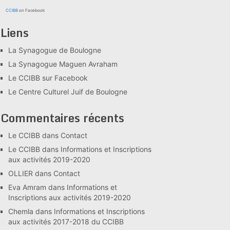
CCIBB
on Facebook
Liens
La Synagogue de Boulogne
La Synagogue Maguen Avraham
Le CCIBB sur Facebook
Le Centre Culturel Juif de Boulogne
Commentaires récents
Le CCIBB
dans
Contact
Le CCIBB
dans
Informations et Inscriptions
aux activités 2019-2020
OLLIER
dans
Contact
Eva Amram
dans
Informations et
Inscriptions aux activités 2019-2020
Chemla
dans
Informations et Inscriptions
aux activités 2017-2018 du CCIBB