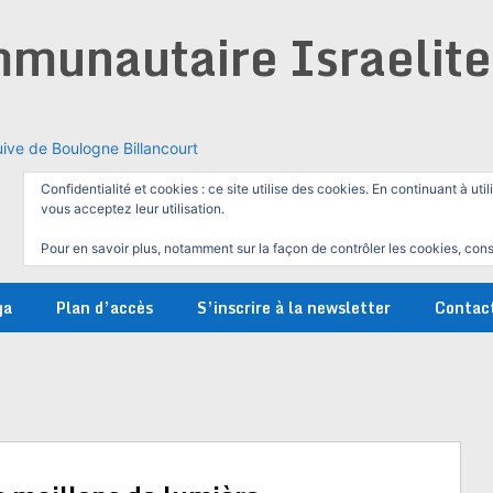
munautaire Israelit
ive de Boulogne Billancourt
Confidentialité et cookies : ce site utilise des cookies. En continuant à util
vous acceptez leur utilisation.
Pour en savoir plus, notamment sur la façon de contrôler les cookies, cons
ga
Plan d’accès
S’inscrire à la newsletter
Contac