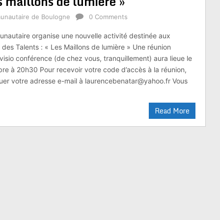
es maillons de lumière »
unautaire de Boulogne
0 Comments
autaire organise une nouvelle activité destinée aux
er des Talents : « Les Maillons de lumière » Une réunion
visio conférence (de chez vous, tranquillement) aura lieue le
re à 20h30 Pour recevoir votre code d’accès à la réunion,
uer votre adresse e-mail à laurencebenatar@yahoo.fr Vous
Read More