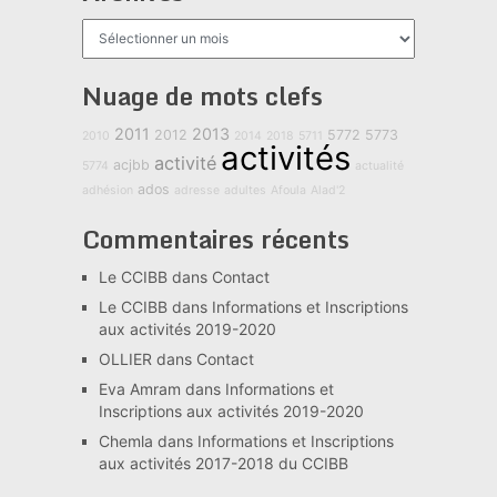
Archives
Nuage de mots clefs
2011
2013
2012
5772
5773
2010
2014
2018
5711
activités
activité
acjbb
5774
actualité
ados
adhésion
adresse
adultes
Afoula
Alad'2
Commentaires récents
Le CCIBB
dans
Contact
Le CCIBB
dans
Informations et Inscriptions
aux activités 2019-2020
OLLIER
dans
Contact
Eva Amram
dans
Informations et
Inscriptions aux activités 2019-2020
Chemla
dans
Informations et Inscriptions
aux activités 2017-2018 du CCIBB