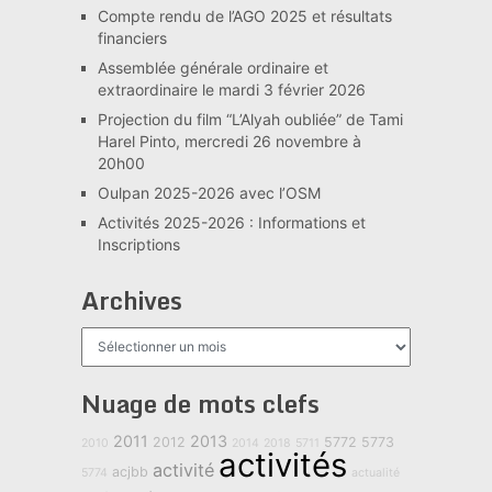
Compte rendu de l’AGO 2025 et résultats
financiers
Assemblée générale ordinaire et
extraordinaire le mardi 3 février 2026
Projection du film “L’Alyah oubliée” de Tami
Harel Pinto, mercredi 26 novembre à
20h00
Oulpan 2025-2026 avec l’OSM
Activités 2025-2026 : Informations et
Inscriptions
Archives
Archives
Nuage de mots clefs
2011
2013
2012
5772
5773
2010
2014
2018
5711
activités
activité
acjbb
5774
actualité