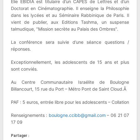
Elie EBIDIA est titulaire d’un CAPES de Lettres et d’un
Doctorat en Cinématographie. Il enseigne la Philosophie
dans les lycées et au Séminaire Rabbinique de Paris. Il
vient de publier, aux Editions Tashma, un suspense
talmudique, "Mission secrète au Palais des Ombres".
La conférence sera suivie d’une séance questions /
réponses.
Exceptionnellement, les adolescents de 15 ans et plus
sont conviés.
Au Centre Communautaire Israélite de Boulogne
Billancourt, 15 rue du Port – Métro Pont de Saint Cloud.Â
PAF : 5 euros, entrée libre pour les adolescents – Collation
Renseignements :
boulogne.ccibb@gmail.com
– 06 21 07
17 09
Partager :