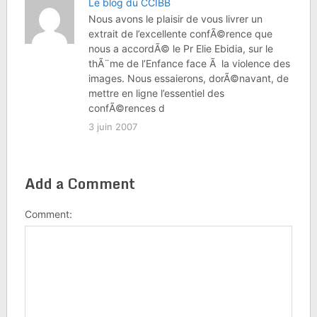
Le blog du CCIBB
Nous avons le plaisir de vous livrer un
extrait de l’excellente confÃ©rence que
nous a accordÃ© le Pr Elie Ebidia, sur le
thÃ¨me de l’Enfance face Ã la violence des
images. Nous essaierons, dorÃ©navant, de
mettre en ligne l’essentiel des
confÃ©rences d
3 juin 2007
Add a Comment
Comment: