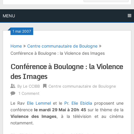
MENU
1 mai 2007
Home
Centre communautaire de Boulogne
Conférence à Boulogne : la Violence des Images
Conférence à Boulogne : la Violence
des Images
By
Le CCIBB
Centre communautaire de Boulogne
1 Comment
Le Rav
Elie Lemmel
et le
Pr. Elie Ebidia
proposent une
conférence
le mardi 29 Mai à 20h 45
sur le thème de la
Violence des Images
, à la télévision et au cinéma
notamment.