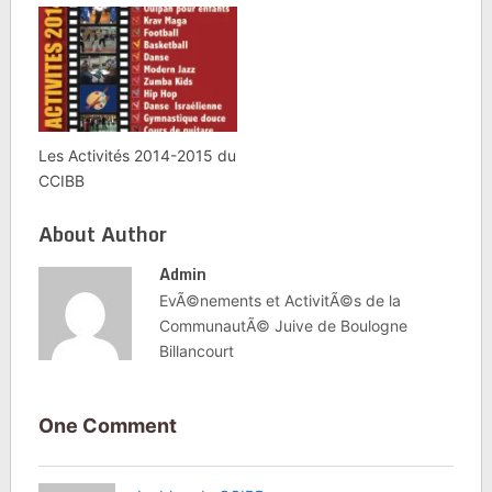
Les Activités 2014-2015 du
CCIBB
About Author
Admin
EvÃ©nements et ActivitÃ©s de la
CommunautÃ© Juive de Boulogne
Billancourt
One Comment