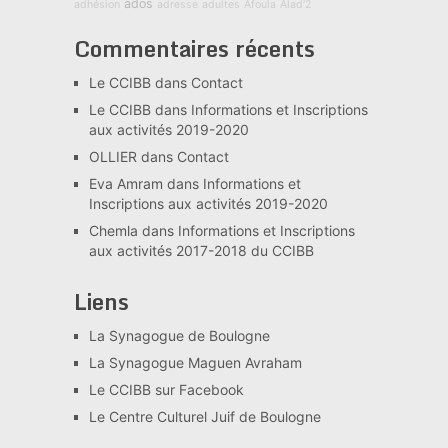
ados
adhésion
adresse
adultes
Afoula
Alad'2
Commentaires récents
Le CCIBB
dans
Contact
Le CCIBB
dans
Informations et Inscriptions
aux activités 2019-2020
OLLIER
dans
Contact
Eva Amram
dans
Informations et
Inscriptions aux activités 2019-2020
Chemla
dans
Informations et Inscriptions
aux activités 2017-2018 du CCIBB
Liens
La Synagogue de Boulogne
La Synagogue Maguen Avraham
Le CCIBB sur Facebook
Le Centre Culturel Juif de Boulogne