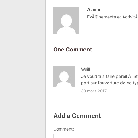
Admin
EvÃ©nements et ActivitÃ
One Comment
Weill
Je voudrais faire pareil Ã S
part sur l’ouverture de ce ty
30 mars 2017
Add a Comment
Comment: