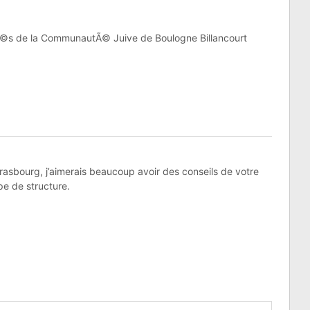
©s de la CommunautÃ© Juive de Boulogne Billancourt
trasbourg, j’aimerais beaucoup avoir des conseils de votre
pe de structure.