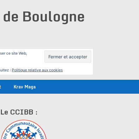
e de Boulogne
iser ce site Web,
ultez :
Politique relative aux cookies
t
Krav Maga
Le CCIBB :