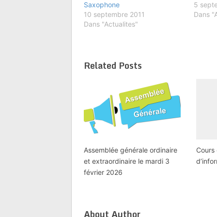
Saxophone
5 sept
10 septembre 2011
Dans "A
Dans "Actualites"
Related Posts
Assemblée générale ordinaire
Cours
et extraordinaire le mardi 3
d’info
février 2026
About Author