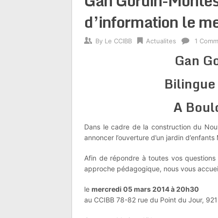
Gan Gordin-Montes
d’information le 
By
Le CCIBB
Actualites
1 Comm
Gan Go
Bilingue
A Boul
Dans le cadre de la construction du Nou
annoncer l’ouverture d’un jardin d’enfants
Afin de répondre à toutes vos questions 
approche pédagogique, nous vous accueillo
le
mercredi 05 mars 2014 à 20h30
au CCIBB 78-82 rue du Point du Jour, 921