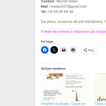
Contact :
Myriam Aïdan
Mail :
maidan557@gmail.com
Tel :
06 69 36 69 36
Sur place, ouverture de pré-inscriptions, 
Â Aider les enfants à s’épanouir par l’acqui
Partager :
Plus
Articles similaires
Initiation musicale / Cours de
Cours d