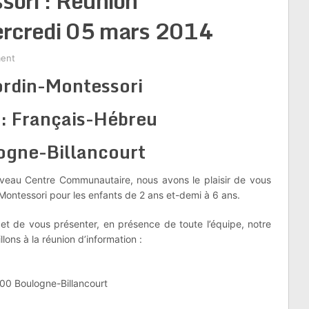
sori : Réunion
mercredi 05 mars 2014
ent
rdin-Montessori
 : Français-Hébreu
ogne-Billancourt
veau Centre Communautaire, nous avons le plaisir de vous
 Montessori pour les enfants de 2 ans et-demi à 6 ans.
et de vous présenter, en présence de toute l’équipe, notre
ns à la réunion d’information :
00 Boulogne-Billancourt