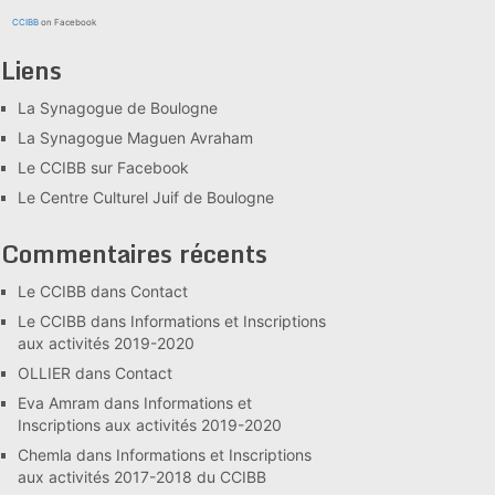
CCIBB
on Facebook
Liens
La Synagogue de Boulogne
La Synagogue Maguen Avraham
Le CCIBB sur Facebook
Le Centre Culturel Juif de Boulogne
Commentaires récents
Le CCIBB
dans
Contact
Le CCIBB
dans
Informations et Inscriptions
aux activités 2019-2020
OLLIER
dans
Contact
Eva Amram
dans
Informations et
Inscriptions aux activités 2019-2020
Chemla
dans
Informations et Inscriptions
aux activités 2017-2018 du CCIBB